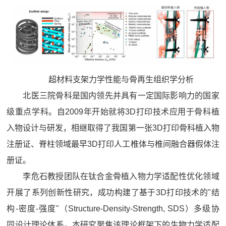
超材料支架力学性能与骨再生组织学分析
北医三院骨科是国内领先并具有一定国际影响力的国家
级重点学科。自2009年开始就将3D打印技术应用于骨科植
入物设计与研发，相继取得了我国第一张3D打印骨科植入物
注册证、脊柱领域最早3D打印人工椎体与椎间融合器假体注
册证。
李危石教授团队在钛合金骨植入物力学适配性优化领域
开展了系列创新性研究，成功构建了基于3D打印技术的"结
构-密度-强度"（Structure-Density-Strength, SDS）多级协
同设计理论体系。本研究聚焦该理论框架下的生物力学适配