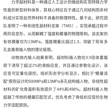
力学超材料是一种通过人工设计的微结构实现特殊力学
性能的新型材料体系，其核心特征在于通过几何结构而非材
料成分实现自然界材料不具备的物理特性。基于此，研究团
队发明了一种非线性超材料支架（TMS），实现承载过程中
两阶段变形，从而解耦了强度和模量的物理限制。该支架的
有效模量仅为13MPa，强度模量比超过1.3，突破了现有多
孔金属骨植入物的理论极限。
动物体内植入结果表明，超材料植入物在0.5倍体重载
荷下诱导了超过2%的骨痂应变，并且通过参数化设计，该
应变可定量化调控。组织形态学分析显示，相比于“模量适
配”原则设计的500MPa和13MPa多孔结构植入物，非线性超
材料的矿化骨面积有效提升了44%和498%。超材料植入物
超越了传统的模量匹配范式，优先考虑了骨组织应变的生物
力学适配原则。