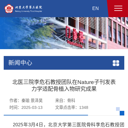
EN
新闻中心
北医三院李危石教授团队在Nature子刊发表
力学适配骨植入物研究成果
作者：秦瑜 景泽昊
来自：骨科
时间：2025-03-13
文章点击率：
1348
2025年3月4日，北京大学第三医院骨科李危石教授团