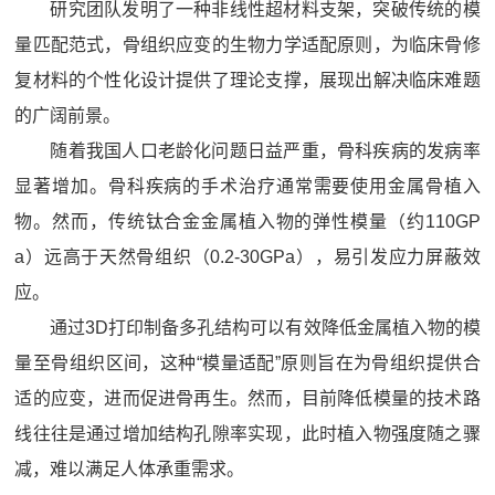
研究团队发明了一种非线性超材料支架，突破传统的模
量匹配范式，骨组织应变的生物力学适配原则，为临床骨修
复材料的个性化设计提供了理论支撑，展现出解决临床难题
的广阔前景。
随着我国人口老龄化问题日益严重，骨科疾病的发病率
显著增加。骨科疾病的手术治疗通常需要使用金属骨植入
物。然而，传统钛合金金属植入物的弹性模量（约110GP
a）远高于天然骨组织（0.2-30GPa），易引发应力屏蔽效
应。
通过3D打印制备多孔结构可以有效降低金属植入物的模
量至骨组织区间，这种“模量适配”原则旨在为骨组织提供合
适的应变，进而促进骨再生。然而，目前降低模量的技术路
线往往是通过增加结构孔隙率实现，此时植入物强度随之骤
减，难以满足人体承重需求。