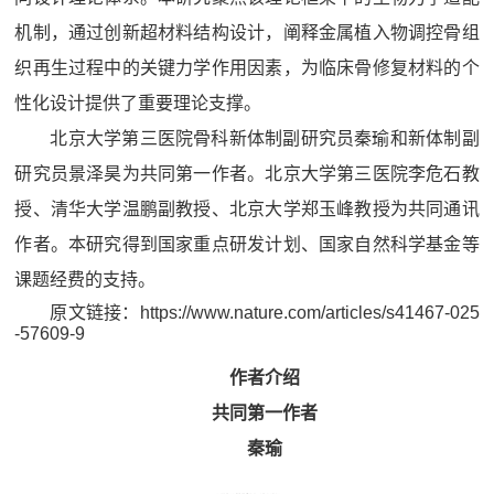
机制，通过创新超材料结构设计，阐释金属植入物调控骨组
织再生过程中的关键力学作用因素，为临床骨修复材料的个
性化设计提供了重要理论支撑。
北京大学第三医院骨科新体制副研究员秦瑜和新体制副
研究员景泽昊为共同第一作者。北京大学第三医院李危石教
授、清华大学温鹏副教授、北京大学郑玉峰教授为共同通讯
作者。本研究得到国家重点研发计划、国家自然科学基金等
课题经费的支持。
原文链接：https://www.nature.com/articles/s41467-025
-57609-9
作者介绍
共同第一作者
秦瑜