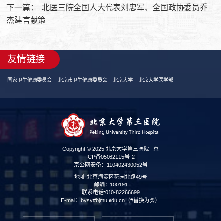
下一篇：
北医三院全国人大代表刘忠军、全国政协委员乔
杰建言献策
友情链接
国家卫生健康委员会
北京市卫生健康委员会
北京大学
北京大学医学部
Copyright © 2025 北京大学第三医院
京
ICP备05082115号-2
京公网安备：110402430052号
地址:北京海淀区花园北路49号
邮编：100191
联系电话:010-82266699
E-mail：bysy#bjmu.edu.cn（#替换为@）