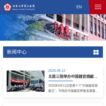
EN
新闻中心
2026.06.12
北医三院举办中国器官捐献日主题义诊活动
2026年6月11日是第十个“中国器官捐
献日”，为响应中国器官移植发展基金
会开展的“十年路、行更远”全国主题
活动，弘扬器官捐献大爱精神，北医