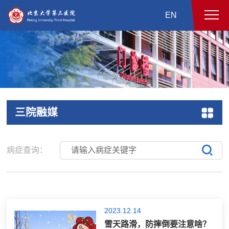
EN
三院融媒
病症查询：
2023.12.14
雪天路滑，防摔倒要注意啥？