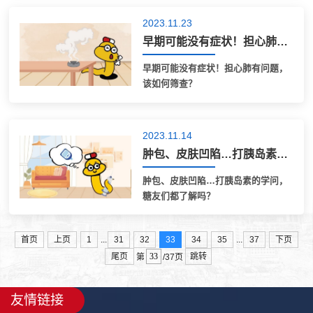
2023.11.23
早期可能没有症状！担心肺有问题，该如何筛查？
早期可能没有症状！担心肺有问题，
该如何筛查？
2023.11.14
肿包、皮肤凹陷…打胰岛素的学问，糖友们都了解吗？
肿包、皮肤凹陷…打胰岛素的学问，
糖友们都了解吗？
...
...
首页
上页
1
31
32
33
34
35
37
下页
尾页
跳转
第
/37页
友情链接