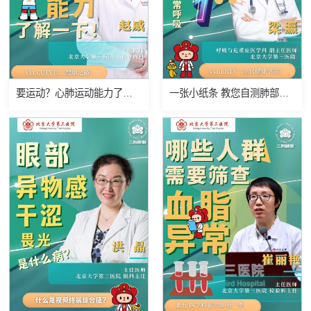
要运动？心肺运动能力了解一下
一张小纸条 教您自测肺部健康