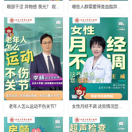
眼部干涩 异物感 畏光？ 视频终端综合征了解一下
哪些人群需要筛查血脂异常？
老年人怎么运动不伤关节？
女性月经不调 这些情况您注意了吗？