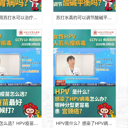
日常多饮用苏打水可以治疗胃病吗？
苏打水真的可以调节酸碱平衡吗？
HPV疫苗怎么选？HPV疫苗最好什么时候打？
HPV是什么？感染了HPV病毒怎么办？