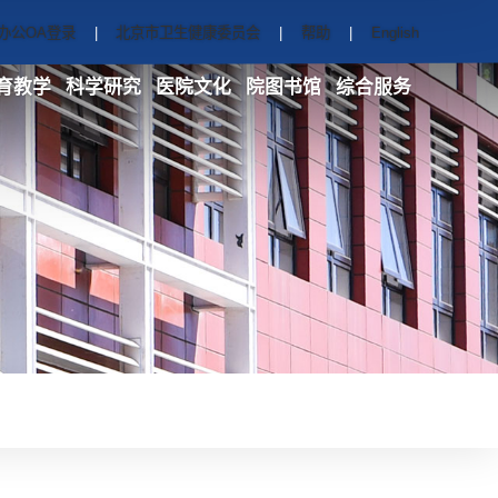
办公OA登录
|
北京市卫生健康委员会
|
帮助
|
English
育教学
科学研究
医院文化
院图书馆
综合服务