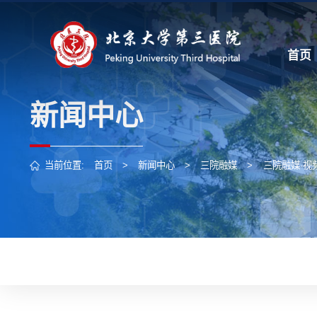
首页
新闻中心
当前位置:
首页
>
新闻中心
>
三院融媒
>
三院融媒·视