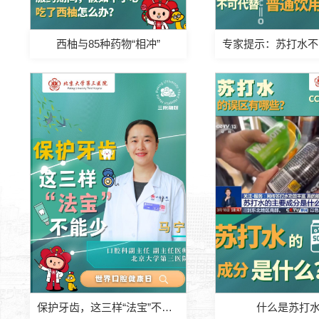
西柚与85种药物“相冲”
保护牙齿，这三样“法宝”不能少！
什么是苏打