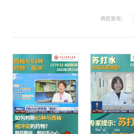
病症查询：