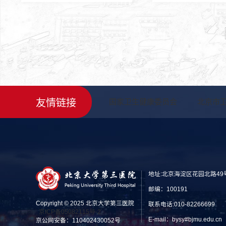
友情链接
国家卫生健康委员会
北京市
地址:北京海淀区花园北路49
邮编：100191
Copyright © 2025 北京大学第三医院
联系电话:010-82266699
京ICP备05082115号-2
E-mail：bysy#bjmu.edu
京公网安备：110402430052号