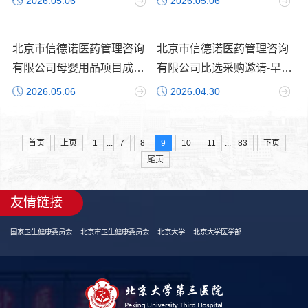
2026.05.06
2026.05.06
北京市信德诺医药管理咨询
北京市信德诺医药管理咨询
有限公司母婴用品项目成交
有限公司比选采购邀请-早产
公告
儿用品
2026.05.06
2026.04.30
...
...
首页
上页
1
7
8
9
10
11
83
下页
尾页
友情链接
国家卫生健康委员会
北京市卫生健康委员会
北京大学
北京大学医学部