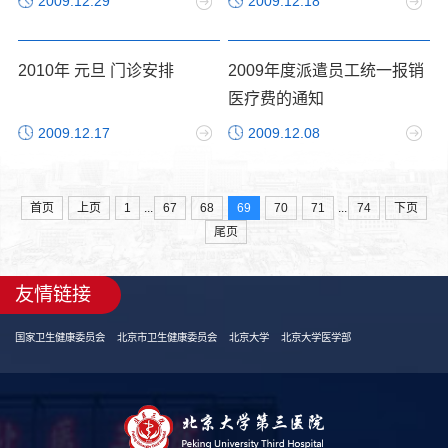
2009.12.29
2009.12.18
2010年 元旦 门诊安排
2009年度派遣员工统一报销
医疗费的通知
2009.12.17
2009.12.08
...
...
首页
上页
1
67
68
69
70
71
74
下页
尾页
友情链接
国家卫生健康委员会
北京市卫生健康委员会
北京大学
北京大学医学部