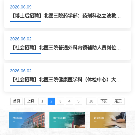
2026.06.09
【博士后招聘】北医三院药学部：药剂科赵立波教授课题组博士后招聘启事
2026.06.02
【社会招聘】北医三院普通外科内镜辅助人员岗位招聘启事
2026.06.02
【社会招聘】北医三院健康医学科（体检中心）大兴分部招聘启事
...
首页
上页
1
2
3
4
5
18
下页
尾页