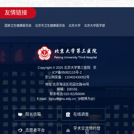
友情链接
国家卫生健康委员会
北京市卫生健康委员会
北京大学
北京大学医学部
Copyright © 2025 北京大学第三医院
京
ICP备05082115号-2
京公网安备：110402430052号
地址:北京海淀区花园北路49号
邮编：100191
联系电话:010-82266699
E-mail：bysy#bjmu.edu.cn（#替换为@）
院长信箱
在线调查
学术交流预约登
志愿者平台
记