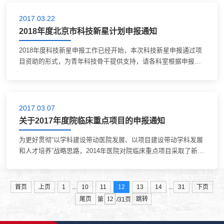
2017.03.22
2018年度北京市科技新星计划申报通知
2018年度科技新星申报工作已经开始，本次科技新星申报通过项
目资助的形式，为青年科技骨干提供支持，请各科室根据申报要
求积极完成申报工作。 一、院内申报条件 本次申报我院共有2项
申报名额推荐至科委，最终推荐名单...
2017.03.07
关于2017年度院临床重点项目的申报通知
为更好贯彻“以学科建设带动医院发展、以项目建设带动学科发展
和人才培养”战略思路，2014年医院对院临床重点项目采取了新举
措，修订了院临床重点项目管理办法(详见附件), 2017年度院临床
重点项目现在开始申报，课题...
...
...
首页
上页
1
10
11
12
13
14
31
下页
尾页
跳转
第
/31页