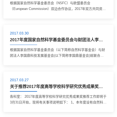
根据国家自然科学基金委员会（NSFC）与欧盟委员会
（European Commission）双边合作协议，2017年双方共同资助
“中欧人才项目”，着眼未来合作，面向国际人才培养。 一、项目
说明 1. 合作内容：本项目支持中国研究人员...
2017.03.30
2017年度国家自然科学基金委员会与财团法人李国鼎科技发展基金会
根据国家自然科学基金委员会（以下简称自然科学基金会）与财
团法人李国鼎科技发展基金会(以下简称李国鼎基金会)就联合资
助海峡两岸科学家合作研究达成的协议，双方每年共同资助中国
大陆与台湾地区研究人员间的合作研...
2017.03.27
关于推荐2017年度高等学校科学研究优秀成果奖（科学技术）的通知
各科室： 2017年度高等学校科学研究优秀成果奖推荐工作即将于
3月31日开始，现将有关事项说明如下： 1、本年度设有自然科学
奖、技术发明奖(包括专利类)、科学技术进步奖(包括推广类、科
普类)和青年科学奖四个奖种。其...