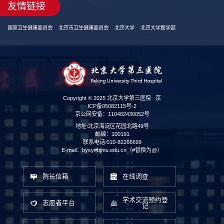
友情链接
国家卫生健康委员会
北京市卫生健康委员会
北京大学
北京大学医学部
Copyright © 2025 北京大学第三医院
京
ICP备05082115号-2
京公网安备：110402430052号
地址:北京海淀区花园北路49号
邮编：100191
联系电话:010-82266699
E-mail：bysy#bjmu.edu.cn（#替换为@）
院长信箱
在线调查
学术交流预约登
志愿者平台
记