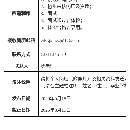
2、初步审核简历及资质；
应聘程序
3、面试；
4、面试通过者体检；
5、体检合格者录用。
接收简历邮箱
vikigomez@126.com
联系方式
13811346129
联系人
沈老师
请将个人简历（附照片）及相关资料发送电
备注说明
（请在主题栏注明：姓名，性别、毕业学校
发布日期
2026年5月18日
截止日期
2026年8月15日