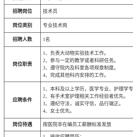
招聘岗位
技术员
岗位类别
专业技术岗
招聘人数
1名
1、负责大动物实验技术工作。
2、参与一定的教学或者科研任务。
岗位职责
3、遵守院内及科室各项规章制度。
4、完成其他科内安排的工作。
1、本科及以上学历，医学专业、护理学专
2、有手术室护理相关工作经验者优先。
应聘条件
3、遵纪守法，诚实守信，品行端正。
4、女士优先。
岗位待遇
按医院非在编员工薪酬标准发放
1、接收应聘简历；