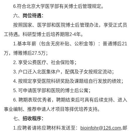
6.符合北京大学医学部有关博士后管理规定。
六、
岗位
待遇
：
按照国家、医学部和医院博士后管理办法，享受正式员
工待遇。科研型博士后培养期限2-4年。
1.基本年薪（包含无房补贴、公积金等）：普通博后21
万，博雅博后27.5万；
2. 享受公费医疗、社会保险等；
3. 户口迁入北医集体户，配偶及子女按规定流动；
4. 按规定享受医院科研奖励及课题组自行发放的绩效；
5. 可申请医学部和医院的博士后公寓；
6. 聘期表现优秀者，聘期结束后可具有后续支持、进入
事业编制、推荐申请人才项目等择优培养支持。
七、
招收程序：
1.应聘者请将应聘材料发送至：
bioinfohr@126.com
,邮