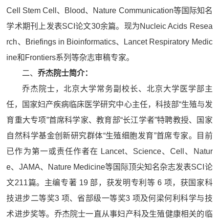
Cell Stem Cell、Blood、Nature Communication等国际知名
学术期刊上发表SCI论文30余篇。现为Nucleic Acids Resea
rch、Briefings in Bioinformatics、Lancet Respiratory Medic
ine和Frontiers系列等杂志审稿专家。
二、
乔杰院士简介：
乔杰院士，北京大学常务副校长、北京大学医学部主
任，国家妇产疾病临床医学研究中心主任，科技部“生殖与发
育重大专项”首席科学家、教育部“长江学者”特聘教授、国家
自然科学基金创新研究群体“生殖细胞发育”首席专家。目前
已作为第一或责任作者在 Lancet、Science、Cell、Natur
e、JAMA、Nature Medicine等国际顶尖知名杂志发表SCI论
文211篇。主编专著 19 部，获发明专利等 6 项，获国家科
技进步二等奖3 项、省部级一等奖3 项及何梁何利科学与技
术进步奖等。乔杰院士一直从事妇产科及生殖健康相关的临