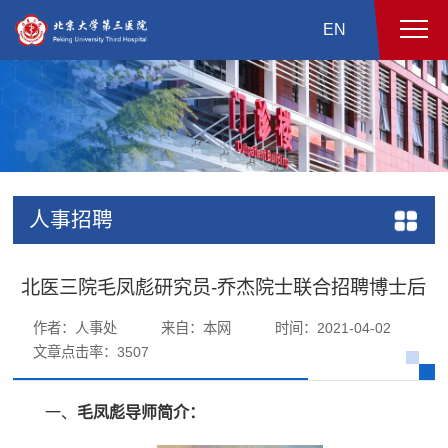
EN
人事招聘
北医三院毛凤彪研究员-乔杰院士联合招聘博士后
作者：人事处
来自：本网
时间：2021-04-02
文章点击率：
3507
一、
毛凤彪导师简介：