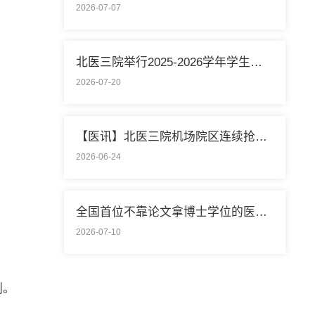
2026-07-07
北医三院举行2025-2026学年学生暑期社会实践启动仪式
2026-07-20
【医讯】北医三院机场院区连续抢救两名致死性肺栓塞外籍旅客
2026-06-24
全国首位不靠论文拿博士学位的医学领域研究生通过答辩
2026-07-10
划。