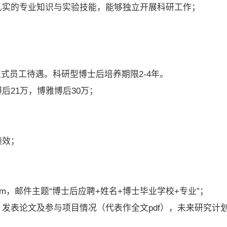
及扎实的专业知识与实验技能，能够独立开展科研工作；
式员工待遇。科研型博士后培养期限2-4年。
后21万，博雅博后30万；
；
绩效；
.com，邮件主题“博士后应聘+姓名+博士毕业学校+专业”；
，发表论文及参与项目情况（代表作全文pdf），未来研究计