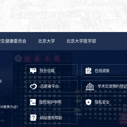
卫生健康委员会
北京大学
北京大学医学部
院长信箱
在线调查
号
志愿者平台
学术交流预约登记
版权保护申明
隐私安全
.cn（#替换为@）
网站使用帮助