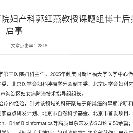
医院妇产科郭红燕教授课题组博士后
启事
文章点击率：
2818
第三医院妇科主任。2005年赴美国斯坦福大学医学中心
主委、北京医学会妇科肿瘤学分会副主委、北京医学会妇科
京市海淀区妇女病防治技术指导组组长。
治疗的经验，针对该领域的科研聚焦于卵巢癌的早期诊断
国家重点研发计划、北京市自然科学基金、北京市首发项目
rch、Brief Bioinformatics等高质量杂志发表SCI论文50余