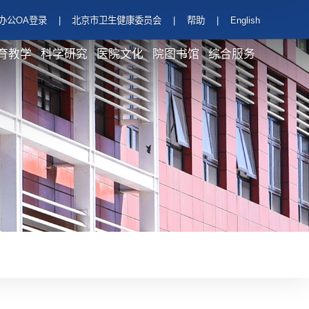
办公OA登录
|
北京市卫生健康委员会
|
帮助
|
English
育教学
科学研究
医院文化
院图书馆
综合服务