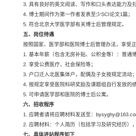
3. 具有良好的英文阅读、写作和口头表达能力
4. 博士期间作为第一作者发表至少SCI论文1篇；
5. 符合北京大学医学部有关博士后管理规定。
五、岗位待遇
按照国家、医学部和医院博士后管理办法，享受正
1. 基本年薪（包含无房补贴、公积金等）：普通博
2. 享受公费医疗、社会保险等；
3. 户口迁入北医集体户，配偶及子女按规定流动
4. 按规定享受医院科研奖励及课题组自行发放的
5. 可申请医学部和医院的博士后公寓。
六、招收程序
1. 应聘者请将应聘材料发送至：bysyghy@163
2. 应聘材料：个人简历（包括学习及研究经历）
七、具体进站程序如下