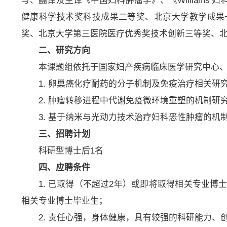
写、翻译及主译《中国妇科肿瘤学》、《William
健康科学技术奖科技成果二等奖、北京大学教学成果
奖、北京大学第三医院医疗优秀奖技术创新三等奖、
二、研究方向
本课题组依托于国家妇产疾病临床医学研究中心
1. 卵巢癌化疗耐药的分子机制及免疫治疗相关研
2. 肿瘤转移进程中代谢免疫微环境重塑的机制研
3. 基于纳米与光动力技术治疗妇科恶性肿瘤的机
三、招聘计划
科研型博士后1名
四、应聘条件
1. 已取得（不超过2年）或即将取得相关专业博
相关专业博士毕业生；
2. 责任心强，身体健康，具有较强的科研能力、