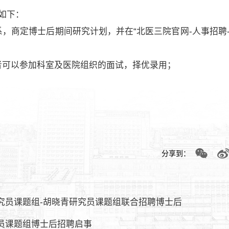
序如下：
系，商定博士后期间研究计划，并在“北医三院官网-人事招聘
件者可以参加科室及医院组织的面试，择优录用；
分享到：
究员课题组-胡晓青研究员课题组联合招聘博士后
员课题组博士后招聘启事