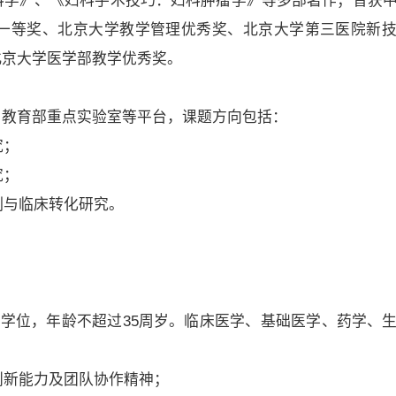
s’妇科学》、《妇科手术技巧：妇科肿瘤学》等多部著作；曾获
一等奖、北京大学教学管理优秀奖、北京大学第三医院新
北京大学医学部教学优秀奖。
、教育部重点实验室等平台，课题方向包括：
究；
究；
制与临床转化研究。
士学位，年龄不超过35周岁。临床医学、基础医学、药学、
创新能力及团队协作精神；