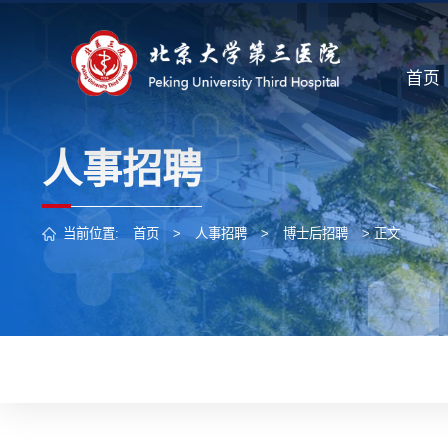
首页
人事招聘
当前位置:
首页
>
人事招聘
>
博士后招聘
> 正文