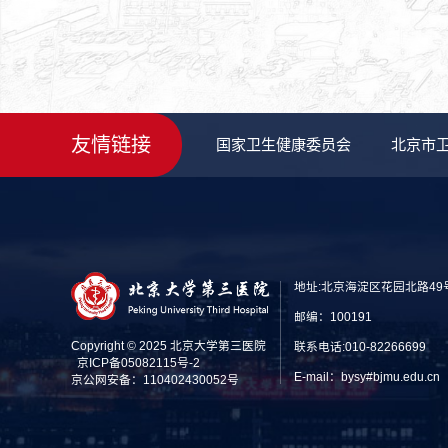
友情链接
国家卫生健康委员会
北京市
地址:北京海淀区花园北路49
邮编：100191
Copyright © 2025 北京大学第三医院
联系电话:010-82266699
京ICP备05082115号-2
E-mail：bysy#bjmu.edu
京公网安备：110402430052号