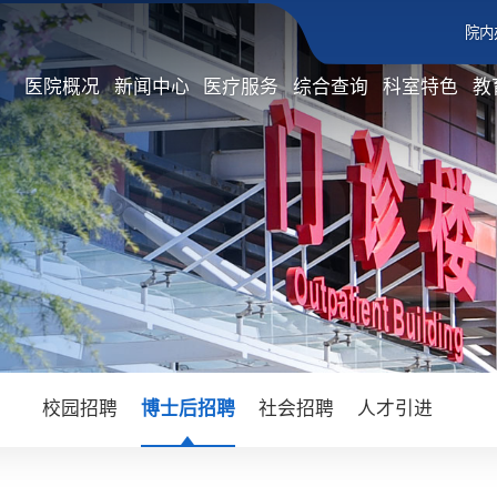
院内
医院概况
新闻中心
医疗服务
综合查询
科室特色
教
校园招聘
博士后招聘
社会招聘
人才引进