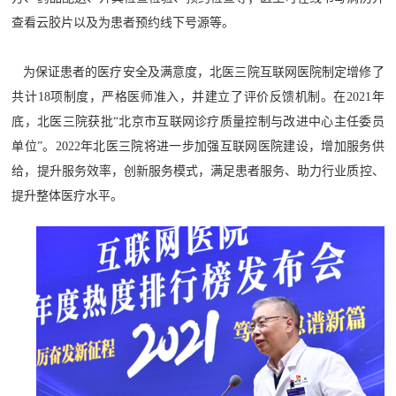
查看云胶片以及为患者预约线下号源等。
为保证患者的医疗安全及满意度，北医三院互联网医院制定增修了
共计18项制度，严格医师准入，并建立了评价反馈机制。在2021年
底，北医三院获批“北京市互联网诊疗质量控制与改进中心主任委员
单位”。2022年北医三院将进一步加强互联网医院建设，增加服务供
给，提升服务效率，创新服务模式，满足患者服务、助力行业质控、
提升整体医疗水平。