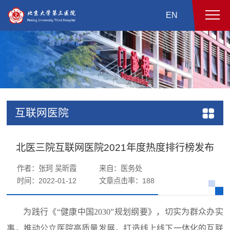
EN
互联网医院
北医三院互联网医院2021年度热度排行榜发布
作者：张珂 吴昕霞
来自：医务处
时间：2022-01-12
文章点击率：
188
为践行《“健康中国2030”规划纲要》，切实为群众办实
事，推动公立医院高质量发展，打造线上线下一体化的互联