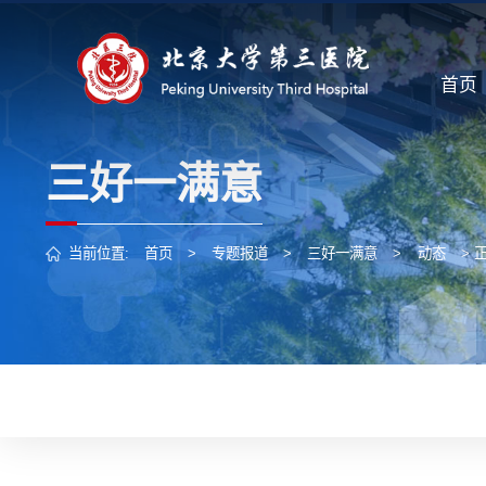
首页
三好一满意
当前位置:
首页
>
专题报道
>
三好一满意
>
动态
> 