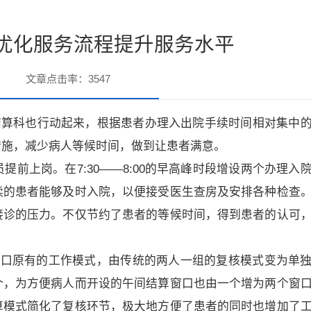
优化服务流程提升服务水平
文章点击率：
3547
结算科也行动起来，根据患者办理入出院手续时间相对集中
措施，减少病人等候时间，做到让患者满意。
提前上岗。在7:30——8:00的早高峰时段增设两个办理入
续的患者能够及时入院，以便接受医生查房及安排各种检查
接诊的压力。不仅节约了患者的等候时间，得到患者的认可
窗口原有的工作模式，由传统的两人一组的复核模式变为单
个，为方便病人而开设的午间结算窗口也由一个增为两个窗
算模式简化了复核环节，极大地方便了患者的同时也增加了