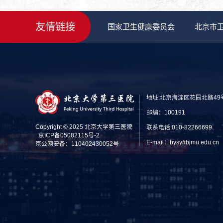
友情链接
国家卫生健康委员会
北京市
地址:北京海淀区花园北路49
邮编：100191
Copyright © 2025 北京大学第三医院
联系电话:010-82266699
京ICP备05082115号-2
E-mail：bysy#bjmu.edu
京公网安备：110402430052号