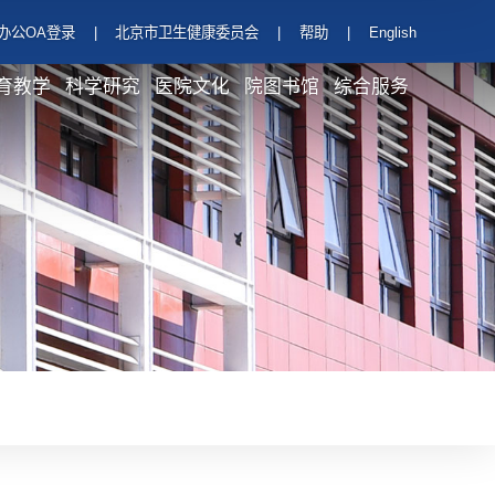
办公OA登录
|
北京市卫生健康委员会
|
帮助
|
English
育教学
科学研究
医院文化
院图书馆
综合服务