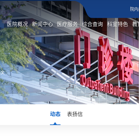
院内
医院概况
新闻中心
医疗服务
综合查询
科室特色
教
正文
动态
表扬信