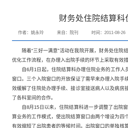
财务处住院结算科
作者：姚永玲
来自：院刊
时间：2011-08-26
随着“三好一满意”活动在我院开展，财务处住院
优化工作流程，在办理入出院手续的环节上采取有效
自6月1日起，住院结算科办理住院业务的工作人员
窗口。三个入院窗口的开放保证了需早来办理入院手
效缓解了住院处办理手续、接诊室接送病人以及病房
了各科室间的合作。
自8月15日以来，住院结算科进一步调整了出院
算业务的工作模式，使出院结算窗口由两个增设为四
有效缩短了出院患者的等候时间。出院窗口的单独核