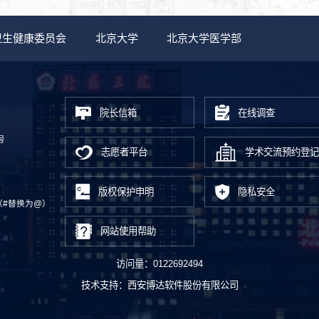
卫生健康委员会
北京大学
北京大学医学部
院长信箱
在线调查
号
志愿者平台
学术交流预约登记
版权保护申明
隐私安全
.cn（#替换为@）
网站使用帮助
访问量：
0122692494
技术支持：
西安博达软件股份有限公司