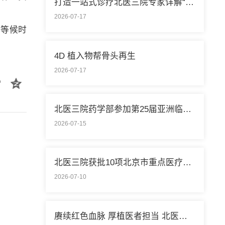
打造一站式诊疗北医三院专家详解“控糖”新模式
2026-07-17
的等候时
4D 植入物帮骨头再生
2026-07-17
北医三院药学部参加第25届亚洲临床药学大会
2026-07-15
北医三院获批10项北京市重点医疗技术临床应用培训基地
2026-07-10
赓续红色血脉 厚植医者担当 北医三院开展庆祝中国共产党成立105周年系列活动