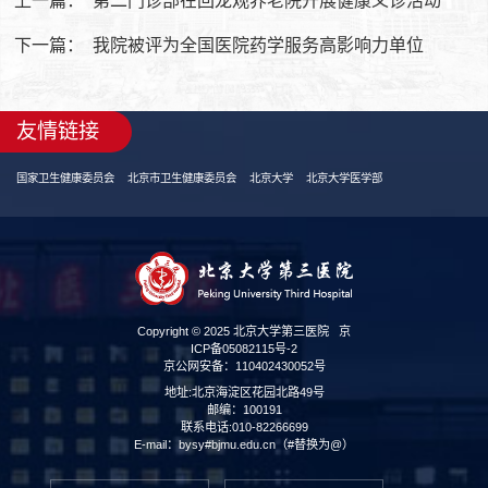
上一篇：
第二门诊部在回龙观养老院开展健康义诊活动
下一篇：
我院被评为全国医院药学服务高影响力单位
友情链接
国家卫生健康委员会
北京市卫生健康委员会
北京大学
北京大学医学部
Copyright © 2025 北京大学第三医院
京
ICP备05082115号-2
京公网安备：110402430052号
地址:北京海淀区花园北路49号
邮编：100191
联系电话:010-82266699
E-mail：bysy#bjmu.edu.cn（#替换为@）