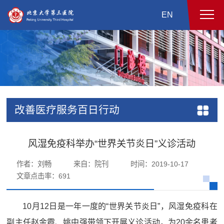
EN
改善医疗服务百日行动
风湿免疫科举办“世界关节炎日”义诊活动
作者：刘畅
来自：院刊
时间：2019-10-17
文章点击率：
691
10月12日是一年一度的“世界关节炎日”，风湿免疫科在
副主任赵金霞、姚中强带领下开展义诊活动，为20余名患者