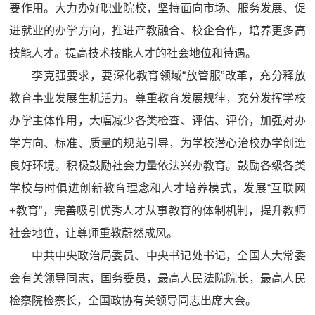
要作用。大力办好职业院校，坚持面向市场、服务发展、促
进就业的办学方向，推进产教融合、校企合作，培养更多高
技能人才。提高技术技能人才的社会地位和待遇。
李克强要求，要深化教育领域“放管服”改革，充分释放
教育事业发展生机活力。尊重教育发展规律，充分发挥学校
办学主体作用，大幅减少各类检查、评估、评价，加强对办
学方向、标准、质量的规范引导，为学校潜心治校办学创造
良好环境。积极鼓励社会力量依法兴办教育。鼓励各级各类
学校与时俱进创新教育理念和人才培养模式，发展“互联网
+教育”，完善吸引优秀人才从事教育的体制机制，提升教师
社会地位，让尊师重教蔚然成风。
中共中央政治局委员、中央书记处书记，全国人大常委
会有关领导同志，国务委员，最高人民法院院长，最高人民
检察院检察长，全国政协有关领导同志出席大会。