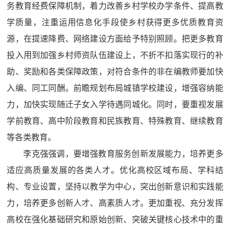
务教育经费保障机制，着力改善乡村学校办学条件、提高教
学质量，注重运用信息化手段使乡村获得更多优质教育资
源，在提速降费、网络建设方面给予特别照顾。把更多教育
投入用到加强乡村师资队伍建设上，不折不扣落实现行的补
助、奖励和各类保障政策，对符合条件的非在编教师要加快
入编、同工同酬。前瞻规划布局城镇学校建设，增强容纳能
力，加快实现随迁子女入学待遇同城化。同时，要重视发展
学前教育、高中阶段教育和民族教育、特殊教育、继续教育
等各类教育。
李克强强调，要增强教育服务创新发展能力，培养更多
适应高质量发展的各类人才。优化高校区域布局、学科结
构、专业设置，坚持以教学为中心，突出创新意识和实践能
力，培养更多创新人才、高素质人才。更加重视、充分发挥
高校在强化基础研究和原始创新、突破关键核心技术中的重