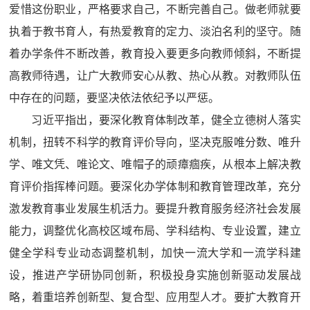
爱惜这份职业，严格要求自己，不断完善自己。做老师就要
执着于教书育人，有热爱教育的定力、淡泊名利的坚守。随
着办学条件不断改善，教育投入要更多向教师倾斜，不断提
高教师待遇，让广大教师安心从教、热心从教。对教师队伍
中存在的问题，要坚决依法依纪予以严惩。
习近平指出，要深化教育体制改革，健全立德树人落实
机制，扭转不科学的教育评价导向，坚决克服唯分数、唯升
学、唯文凭、唯论文、唯帽子的顽瘴痼疾，从根本上解决教
育评价指挥棒问题。要深化办学体制和教育管理改革，充分
激发教育事业发展生机活力。要提升教育服务经济社会发展
能力，调整优化高校区域布局、学科结构、专业设置，建立
健全学科专业动态调整机制，加快一流大学和一流学科建
设，推进产学研协同创新，积极投身实施创新驱动发展战
略，着重培养创新型、复合型、应用型人才。要扩大教育开