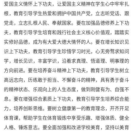
爱国主义情怀上下功夫，让爱国主义精神在学生心中牢牢扎
根，教育引导学生热爱和拥护中国共产党，立志听党话、跟
党走，立志扎根人民、奉献国家。要在加强品德修养上下功
夫，教育引导学生培育和践行社会主义核心价值观，踏踏实
实修好品德，成为有大爱大德大情怀的人。要在增长知识见
识上下功夫，教育引导学生珍惜学习时光，心无旁骛求知问
学，增长见识，丰富学识，沿着求真理、悟道理、明事理的
方向前进。要在培养奋斗精神上下功夫，教育引导学生树立
高远志向，历练敢于担当、不懈奋斗的精神，具有勇于奋斗
的精神状态、乐观向上的人生态度，做到刚健有为、自强不
息。要在增强综合素质上下功夫，教育引导学生培养综合能
力，培养创新思维。要树立健康第一的教育理念，开齐开足
体育课，帮助学生在体育锻炼中享受乐趣、增强体质、健全
人格、锤炼意志。要全面加强和改进学校美育，坚持以美育