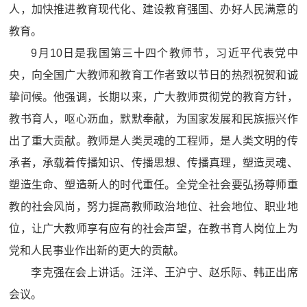
人，加快推进教育现代化、建设教育强国、办好人民满意的
教育。
9月10日是我国第三十四个教师节，习近平代表党中
央，向全国广大教师和教育工作者致以节日的热烈祝贺和诚
挚问候。他强调，长期以来，广大教师贯彻党的教育方针，
教书育人，呕心沥血，默默奉献，为国家发展和民族振兴作
出了重大贡献。教师是人类灵魂的工程师，是人类文明的传
承者，承载着传播知识、传播思想、传播真理，塑造灵魂、
塑造生命、塑造新人的时代重任。全党全社会要弘扬尊师重
教的社会风尚，努力提高教师政治地位、社会地位、职业地
位，让广大教师享有应有的社会声望，在教书育人岗位上为
党和人民事业作出新的更大的贡献。
李克强在会上讲话。汪洋、王沪宁、赵乐际、韩正出席
会议。