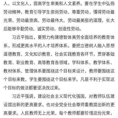
人、以文化人，提高学生审美和人文素养。要在学生中弘扬
劳动精神，教育引导学生崇尚劳动、尊重劳动，懂得劳动最
光荣、劳动最崇高、劳动最伟大、劳动最美丽的道理，长大
后能够辛勤劳动、诚实劳动、创造性劳动。
习近平指出，要努力构建德智体美劳全面培养的教育体
系，形成更高水平的人才培养体系。要把立德树人融入思想
道德教育、文化知识教育、社会实践教育各环节，贯穿基础
教育、职业教育、高等教育各领域，学科体系、教学体系、
教材体系、管理体系要围绕这个目标来设计，教师要围绕这
个目标来教，学生要围绕这个目标来学。凡是不利于实现这
个目标的做法都要坚决改过来。
习近平强调，建设社会主义现代化强国，对教师队伍建
设提出新的更高要求，也对全党全社会尊师重教提出新的更
高要求。人民教师无上光荣，每个教师都要珍惜这份光荣，