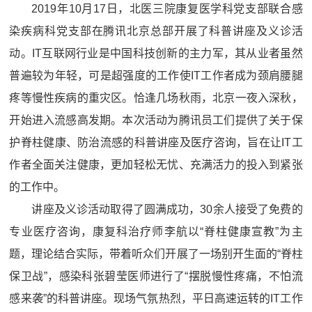
2019年10月17日，北医三院康复医学科党支部联合感
染疾病科党支部在腾讯北京总部开展了科普讲座及义诊活
动。IT互联网行业是中国科技创新的主力军，其从业者虽然
普遍较为年轻，可是超强度的工作使IT工作者成为颈肩腰腿
疼等慢性疾病的重灾区。恰逢几场秋雨，北京一夜入深秋，
开始进入流感高发期。本次活动为腾讯员工们提供了关于保
护脊柱健康、防治流感的科普讲座及医疗咨询，旨在让IT工
作者全面关注健康，更加轻松无忧、充满活力的投入到紧张
的工作中。
讲座及义诊活动取得了圆满成功，30余人接受了免费的
专业医疗咨询，康复科治疗师李航以“脊柱健康宣教”为主
题，理论结合实际，带着听众们开展了一场别开生面的“脊柱
保卫战”，感染科张碧莹医师进行了“摆脱慢性疼痛，不怕流
感来袭”的科普讲座。现场气氛热烈，平日高速运转的IT工作