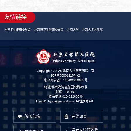
友情链接
国家卫生健康委员会
北京市卫生健康委员会
北京大学
北京大学医学部
Copyright © 2025 北京大学第三医院
京
ICP备05082115号-2
京公网安备：110402430052号
地址:北京海淀区花园北路49号
邮编：100191
联系电话:010-82266699
E-mail：bysy#bjmu.edu.cn（#替换为@）
院长信箱
在线调查
学术交流预约登