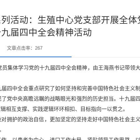
育系列活动：生殖中心党支部开展全体
十九届四中全会精神活动
文章点击率：
267
全体党员集体学习党的十九届四中全会精神，由王海燕书记带领
九届四中全会重点研究了如何坚持和完善中国特色社会主义
现了党中央高瞻远瞩的战略眼光和强烈的历史担当。十九届
逻辑相互支撑、实践逻辑环环相扣、目标指向一以贯之。
绝对拥护的政治自信，更加坚定的坚持走好中国特色社会主
。