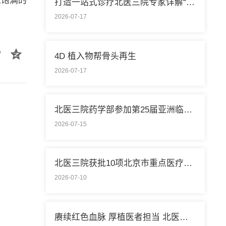
以饱满的
打造一站式诊疗北医三院专家详解“控糖”新模式
2026-07-17
4D 植入物帮骨头再生
2026-07-17
北医三院药学部参加第25届亚洲临床药学大会
2026-07-15
北医三院获批10项北京市重点医疗技术临床应用培训基地
2026-07-10
赓续红色血脉 厚植医者担当 北医三院开展庆祝中国共产党成立105周年系列活动