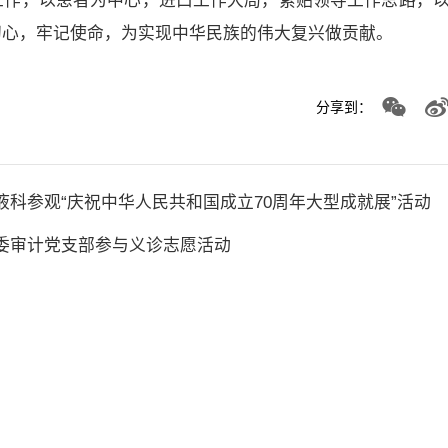
工作，以患者为中心，进口工作大局，紧贴领导工作思路，
初心，牢记使命，为实现中华民族的伟大复兴做贡献。
分享到：
液科参观“庆祝中华人民共和国成立70周年大型成就展”活动
纪委审计党支部参与义诊志愿活动