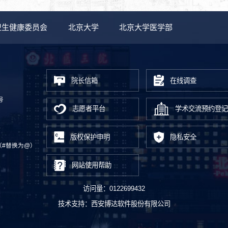
卫生健康委员会
北京大学
北京大学医学部
院长信箱
在线调查
号
志愿者平台
学术交流预约登记
版权保护申明
隐私安全
.cn（#替换为@）
网站使用帮助
访问量：
0122699432
技术支持：
西安博达软件股份有限公司