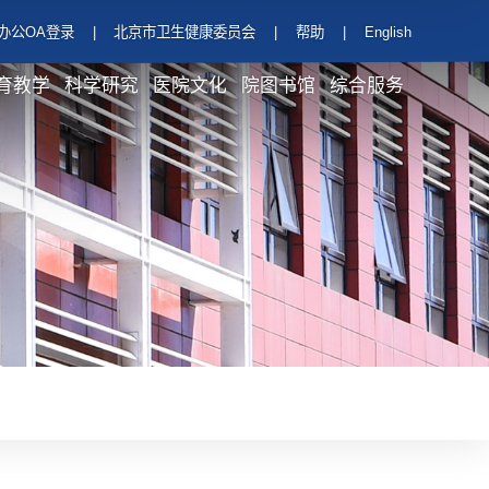
办公OA登录
|
北京市卫生健康委员会
|
帮助
|
English
育教学
科学研究
医院文化
院图书馆
综合服务