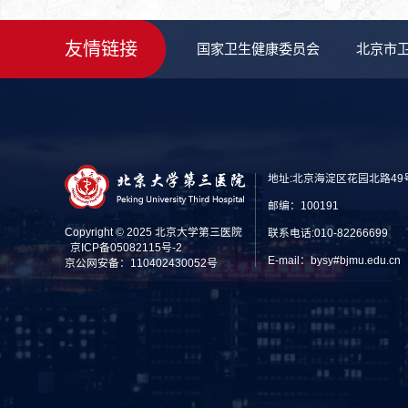
友情链接
国家卫生健康委员会
北京市
地址:北京海淀区花园北路49
邮编：100191
Copyright © 2025 北京大学第三医院
联系电话:010-82266699
京ICP备05082115号-2
E-mail：bysy#bjmu.edu
京公网安备：110402430052号