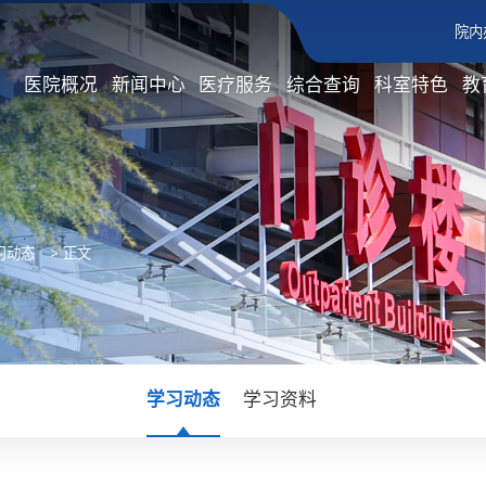
院内
医院概况
新闻中心
医疗服务
综合查询
科室特色
教
习动态
> 正文
学习动态
学习资料