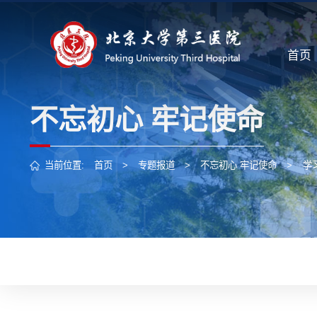
首页
不忘初心 牢记使命
当前位置:
首页
>
专题报道
>
不忘初心 牢记使命
>
学