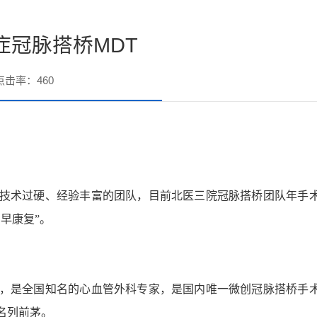
症冠脉搭桥MDT
点击率：
460
技术过硬、经验丰富的团队，目前北医三院冠脉搭桥团队年手
、
早康复
”。
，是全国知名的心血管外科专家，是国内唯一微创冠脉搭桥手
名列前茅。