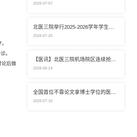
2026-07-07
北医三院举行2025-2026学年学生暑期社会实践启动仪式
2026-07-20
疗。
会诊。
【医讯】北医三院机场院区连续抢救两名致死性肺栓塞外籍旅客
讨论后做
2026-06-24
全国首位不靠论文拿博士学位的医学领域研究生通过答辩
2026-07-10