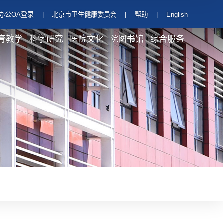
办公OA登录
|
北京市卫生健康委员会
|
帮助
|
English
育教学
科学研究
医院文化
院图书馆
综合服务