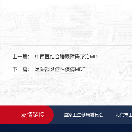
上一篇：
中西医结合睡眠障碍诊治MDT
下一篇：
足踝部炎症性疾病MDT
友情链接
国家卫生健康委员会
北京市