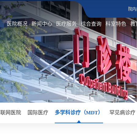
院内
医院概况
新闻中心
医疗服务
综合查询
科室特色
教
文
互联网医院
国际医疗
多学科诊疗（MDT）
罕见病诊疗