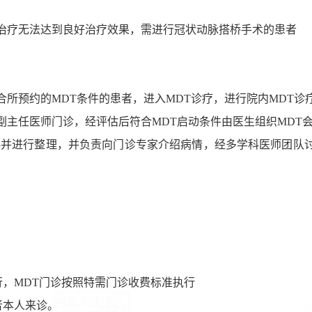
治疗无法达到良好治疗效果，需进行冠状动脉搭桥手术的患者
合所预约的MDT条件的患者，进入MDT诊疗，进行院内MDT诊
副主任医师门诊，经评估后符合
MDT启动条件由医生组织MDT
资料并进行整理，并负责向门诊专家介绍病情，经多学科医师团队
。
行
，
MDT门诊
按照特需门诊收费标准执行
者本人来诊。