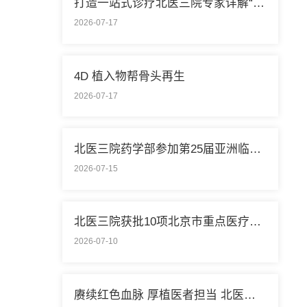
打造一站式诊疗北医三院专家详解“控糖”新模式
2026-07-17
4D 植入物帮骨头再生
2026-07-17
北医三院药学部参加第25届亚洲临床药学大会
2026-07-15
北医三院获批10项北京市重点医疗技术临床应用培训基地
2026-07-10
赓续红色血脉 厚植医者担当 北医三院开展庆祝中国共产党成立105周年系列活动