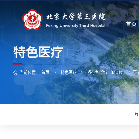
首页
特色医疗
当前位置:
首页
>
特色医疗
>
多学科诊疗（MDT）
> 正