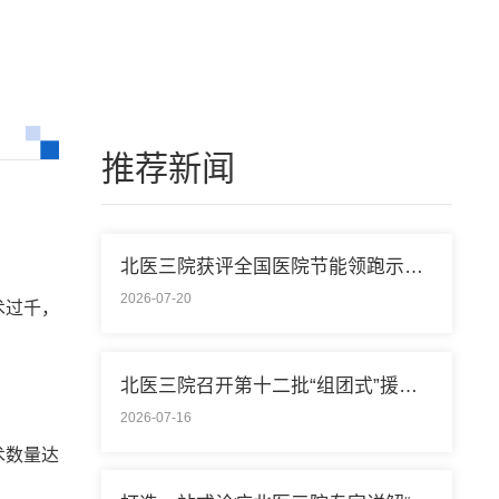
推荐新闻
北医三院获评全国医院节能领跑示范单位称号
2026-07-20
术过千，
北医三院召开第十二批“组团式”援藏医疗队欢送会
2026-07-16
术数量达