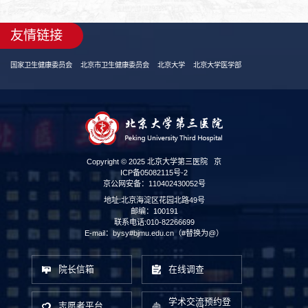
友情链接
国家卫生健康委员会
北京市卫生健康委员会
北京大学
北京大学医学部
Copyright © 2025 北京大学第三医院
京
ICP备05082115号-2
京公网安备：110402430052号
地址:北京海淀区花园北路49号
邮编：100191
联系电话:010-82266699
E-mail：bysy#bjmu.edu.cn（#替换为@）
院长信箱
在线调查
学术交流预约登
志愿者平台