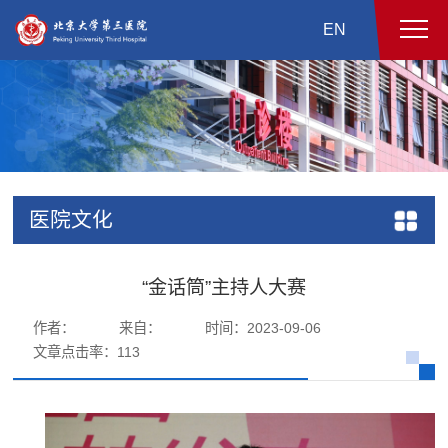
EN
医院文化
“金话筒”主持人大赛
作者：
来自：
时间：2023-09-06
文章点击率：
113