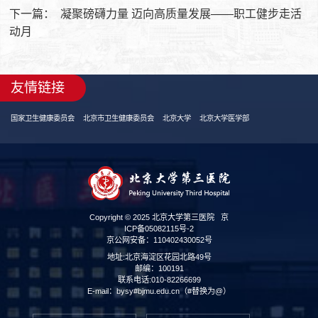
下一篇：
凝聚磅礴力量 迈向高质量发展——职工健步走活
动月
友情链接
国家卫生健康委员会
北京市卫生健康委员会
北京大学
北京大学医学部
Copyright © 2025 北京大学第三医院
京
ICP备05082115号-2
京公网安备：110402430052号
地址:北京海淀区花园北路49号
邮编：100191
联系电话:010-82266699
E-mail：bysy#bjmu.edu.cn（#替换为@）