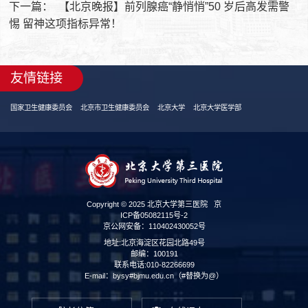
下一篇：
【北京晚报】前列腺癌“静悄悄”50 岁后高发需警
惕 留神这项指标异常！
友情链接
国家卫生健康委员会
北京市卫生健康委员会
北京大学
北京大学医学部
Copyright © 2025 北京大学第三医院
京
ICP备05082115号-2
京公网安备：110402430052号
地址:北京海淀区花园北路49号
邮编：100191
联系电话:010-82266699
E-mail：bysy#bjmu.edu.cn（#替换为@）