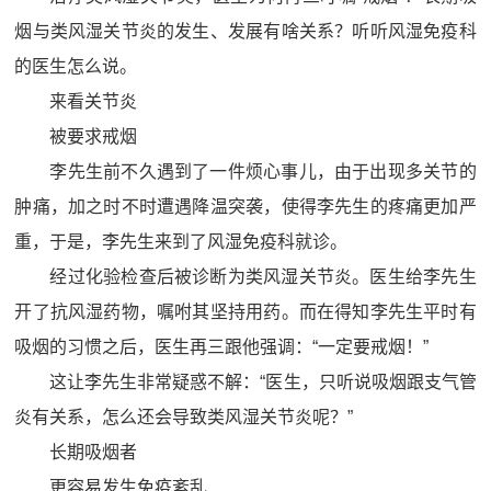
烟与类风湿关节炎的发生、发展有啥关系？听听风湿免疫科
的医生怎么说。
来看关节炎
被要求戒烟
李先生前不久遇到了一件烦心事儿，由于出现多关节的
肿痛，加之时不时遭遇降温突袭，使得李先生的疼痛更加严
重，于是，李先生来到了风湿免疫科就诊。
经过化验检查后被诊断为类风湿关节炎。医生给李先生
开了抗风湿药物，嘱咐其坚持用药。而在得知李先生平时有
吸烟的习惯之后，医生再三跟他强调：“一定要戒烟！”
这让李先生非常疑惑不解：“医生，只听说吸烟跟支气管
炎有关系，怎么还会导致类风湿关节炎呢？”
长期吸烟者
更容易发生免疫紊乱