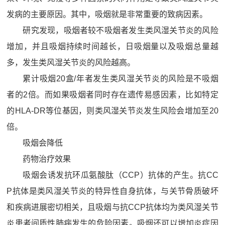
发病的主要原因。其中，吸烟就是非常重要的致病因素。
研究发现，吸烟者较不吸烟者发生类风湿关节炎的风险
增加，并且吸烟持续时间越长，日吸烟量以及吸烟总量越
多，发生类风湿关节炎的风险越高。
累计吸烟20盒/年者发生类风湿关节炎的风险是不吸烟
者的2倍。而如果吸烟者同时存在遗传易感因素，比如特定
的HLA-DR等位基因，则类风湿关节炎发生风险会增加至20
倍。
吸烟会降低
药物治疗效果
吸烟会诱发抗环瓜氨酸肽（CCP）抗体的产生。抗CC
P抗体是类风湿关节炎的特异性自身抗体，与关节骨质破坏
和疾病进展密切相关，且吸烟与抗CCP抗体均为类风湿关节
炎患者间质性肺病发生的危险因素。吸烟还可以增加炎症因