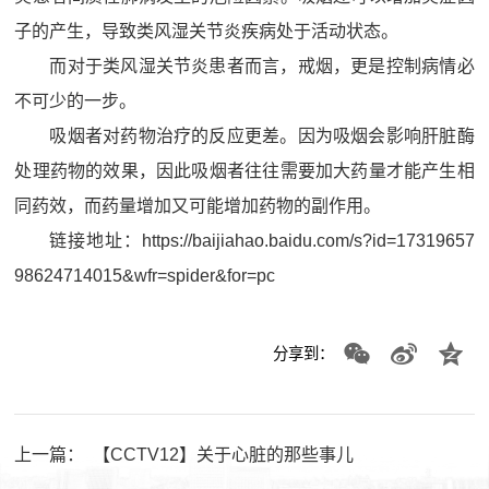
子的产生，导致类风湿关节炎疾病处于活动状态。
而对于类风湿关节炎患者而言，戒烟，更是控制病情必
不可少的一步。
吸烟者对药物治疗的反应更差。因为吸烟会影响肝脏酶
处理药物的效果，因此吸烟者往往需要加大药量才能产生相
同药效，而药量增加又可能增加药物的副作用。
链接地址：
https://baijiahao.baidu.com/s?id=17319657
98624714015&wfr=spider&for=pc
分享到：
上一篇：
【CCTV12】关于心脏的那些事儿