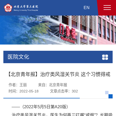
EN
医院文化
【北京青年报】治疗类风湿关节炎 这个习惯得戒
作者：王丽
来自：北京青年报
时间：2022-05-18
文章点击率：
302
——（2022年5月5日第A20版）
治疗类风湿关节炎，医生为何再三叮嘱“戒烟”？长期吸