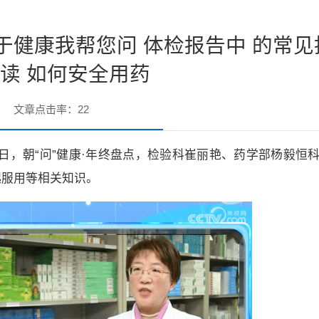
关于健康我帮您问 体检报告中 的常
读 如何安全用药
文章点击率：
22
月 31 日，朝“问”健康·年终盘点，检验科崔丽艳、药学部杨毅恒
起服用等相关知识。