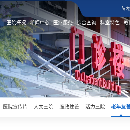
院内
医院概况
新闻中心
医疗服务
综合查询
科室特色
教
医院宣传片
人文三院
廉政建设
活力三院
老年友