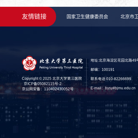
友情链接
国家卫生健康委员会
北京市
地址:北京海淀区花园北路49
邮编：100191
Copyright © 2025 北京大学第三医院
联系电话:010-82266699
京ICP备05082115号-2
E-mail：bysy#bjmu.edu
京公网安备：110402430052号