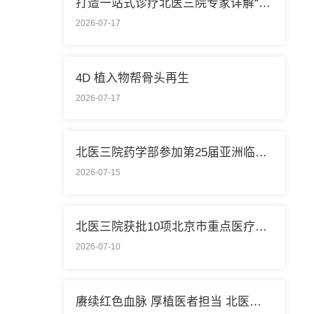
打造一站式诊疗北医三院专家详解“控糖”新模式
2026-07-17
4D 植入物帮骨头再生
2026-07-17
北医三院药学部参加第25届亚洲临床药学大会
2026-07-15
北医三院获批10项北京市重点医疗技术临床应用培训基地
2026-07-10
赓续红色血脉 厚植医者担当 北医三院开展庆祝中国共产党成立105周年系列活动