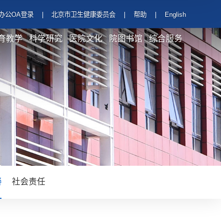
办公OA登录
|
北京市卫生健康委员会
|
帮助
|
English
育教学
科学研究
医院文化
院图书馆
综合服务
善
社会责任