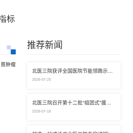
见指标
推荐新闻
科普肿瘤
北医三院获评全国医院节能领跑示范单位称号
2026-07-20
北医三院召开第十二批“组团式”援藏医疗队欢送会
2026-07-16