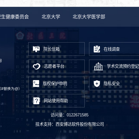
卫生健康委员会
北京大学
北京大学医学部
院长信箱
在线调查
号
志愿者平台
学术交流预约登记
版权保护申明
隐私安全
.cn（#替换为@）
网站使用帮助
访问量：
0122671585
技术支持：
西安博达软件股份有限公司