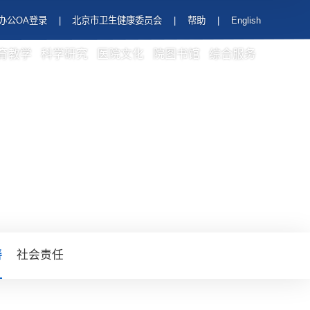
办公OA登录
|
北京市卫生健康委员会
|
帮助
|
English
育教学
科学研究
医院文化
院图书馆
综合服务
善
社会责任