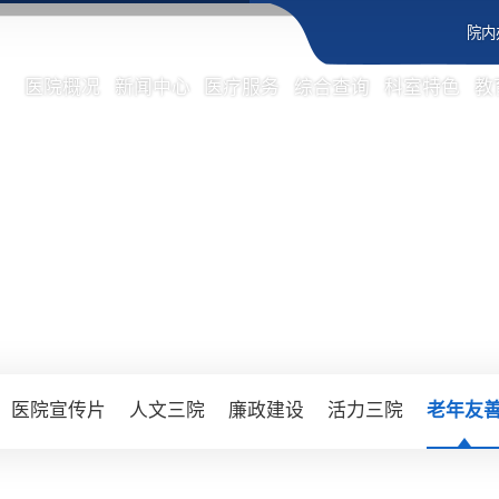
院内
医院概况
新闻中心
医疗服务
综合查询
科室特色
教
医院宣传片
人文三院
廉政建设
活力三院
老年友