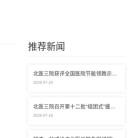
推荐新闻
北医三院获评全国医院节能领跑示范单位称号
2026-07-20
北医三院召开第十二批“组团式”援藏医疗队欢送会
2026-07-16