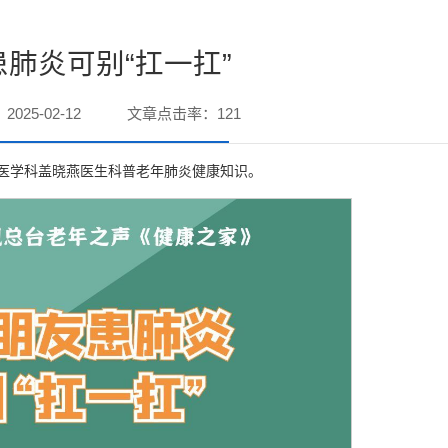
肺炎可别“扛一扛”
025-02-12
文章点击率：
121
症医学科盖晓燕医生科普老年肺炎健康知识。