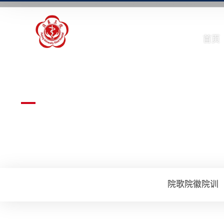
首页
医院文化
当前位置:
首页
>
医院文化
>
老年友善
> 正文
院歌院徽院训