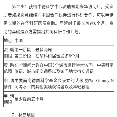
第二步：获得中德科学中心资助短期来华访问后，受资
助者如果愿意继续同中国合作伙伴进行科研合作，可以申请
更长期的在华科研居留资助。居留时间最长可达6个月，资
助的基础是双方需提出共同科研合作计划。
地点
中国
资助
第一阶段：最多两周
期限
第二阶段：在华科研居留最多6个月
资助
在华期间允许在中国3个城市进行学术访问，中德科学
范围
旅费、城市间交通费以及访问地食宿交通费。
申请
主要面向德国科学基金会设立的艾米-努特（Emmy Noe
条件
同等水平的其他奖项获得者以及年轻教授
申请
至少提前五个月
期限
7、林岛项目