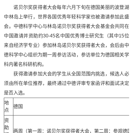
诺贝尔奖获得者大会每年六月下旬在德国美丽的波登湖
中林岛上举行，世界各国优秀年轻科学家也被邀请参加此盛
会。中德科学中心与林岛诺贝尔奖获得者大会基金会共同在
中国邀请并资助约30-45名中国优秀博士研究生（其中15位
来自经济学专业）参加林岛诺贝尔奖获得者大会，会后由中
德科学中心组织为期一周参访活动，参访单位为德国相关学
科内著名科研机构。
获得邀请参加大会的学生从全国范围内挑选，候选人必
须由所在单位推荐，最终通过中德评审专家函评和面试决定
是否入选。
地
德国
点
资
助
两周（第一周：诺贝尔奖获得者大会，第二周：参观德国