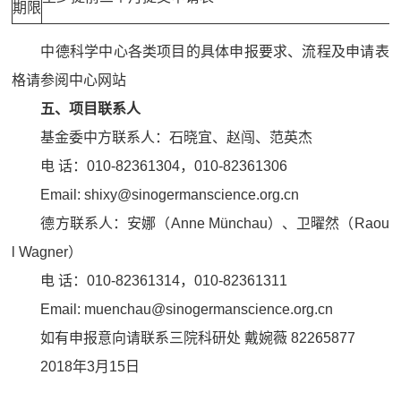
期限
中德科学中心各类项目的具体申报要求、流程及申请表
格请参阅中心网站
五、项目联系人
基金委中方联系人：石晓宜、赵闯、范英杰
电 话：010-82361304，010-82361306
Email: shixy@sinogermanscience.org.cn
德方联系人：安娜（Anne Münchau）、卫曜然（Raou
l Wagner）
电 话：010-82361314，010-82361311
Email:
muenchau@sinogermanscience.org.cn
如有申报意向请联系三院科研处 戴婉薇 82265877
2018年3月15日