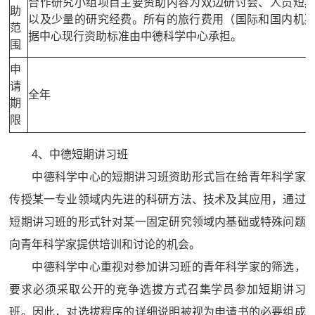
合作研究小组项目主要资助内容为双边研讨会、人员短
助
以及少量的研究经费。所有的旅行费用（国际和国内机
范
据中心现行资助标准由中德科学中心承担。
围
申
请
全年
期
限
4、中德短期讲习班
中德科学中心的短期讲习班资助形式旨在给青年科学家
传授某一专业领域内先进的科研方法、技术及其应用，通过
短期讲习班的形式针对某一固定研究领域内基础或特殊问题
向青年科学家提供培训和讨论的机会。
中德科学中心重视对参加讲习班的青年科学家的筛选，
要求必须采取公开的竞争选拔方式召集学员参加短期讲习
班。因此，对选拔程序的详细说明被视为申请书的必要组成