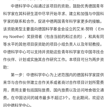
中德科学中心拟通过该项目的资助，鼓励优秀德国青年
科学家在其科研生涯中尽早开始寻求、建立和加强与中国科
学家的联系和合作，促进中德两国青年科学家更多的接触。
该资助类型主要面向德国科学基金会设立的艾米-努特（ Em
my Noether）奖获得者（包含当前的和过去的），和具有同
等水平的其他项目获资助的项目小组负责人以及年轻教授。
中德科学中心可以支持并资助这些青年科学家在中国寻找合
作伙伴、计划或实施其合作研究工作。本项目可分为两步资
助：
第一步：中德科学中心为上述范围内的德国科学家提供
来华与合作伙伴建立合作关系或者商讨合作项目计划所需费
用，费用主要包括国际旅费、国内旅费以及访问地食宿交通
费。在中国访问的城市最多不超过3个。在此期间，欢迎访
问中德科学中心。