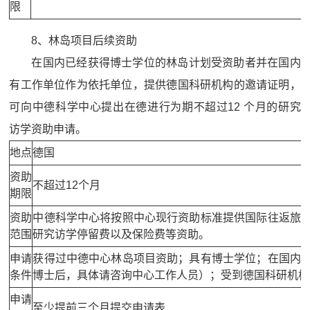
限
8、林岛项目后续资助
在国内已经获得博士学位的林岛计划受资助者并在国内
有工作单位作为依托单位，提供德国科研机构的邀请证明，
可向中德科学中心提出在德进行为期不超过12 个月的研究
访学资助申请。
地点
德国
资助
不超过12个月
期限
资助
中德科学中心将按照中心现行资助标准提供国际往返旅
范围
研究访学停留费以及保险费等资助。
申请
获得过中德中心林岛项目资助；具有博士学位；在国内
条件
博士后，具体请咨询中心工作人员）；受到德国科研机构
申请
至少提前三个月提交申请表