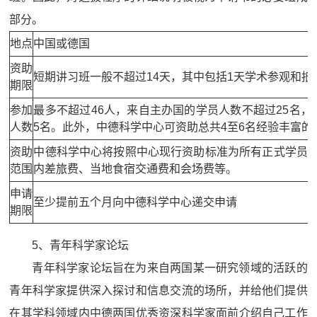
部分。
地点
中国或德国
资助
短期讲习班一般不超过14天，其中包括1天学术参观和抵
期限
参加
最多不超过46人，来自主办国的学员人数不超过25名，
人数
5名。此外，中德科学中心可资助总共4至6名经验丰富
资助
中德科学中心将按照中心现行资助标准为所有正式学员
范围
内差旅费、当地食宿交通费和会场费等。
申请
至少提前五个月向中德科学中心递交申请
期限
5、青年科学家论坛
青年科学家论坛旨在为来自两国某一研究领域的活跃的
青年科学家提供深入探讨和信息交流的场所，并给他们提供
在其学科领域内中德两国优秀资深科学家面前介绍自己工作