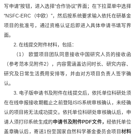
写申请”按钮，进入选择“合作协议”界面；在下拉菜单中选择
“NSFC-ERC（中欧）”，然后按系统要求输入依托在研基金
项目的批准号，通过资格认证后即进入具体申请书填写界
面。
2. 在线提交附件材料，包括：
（1） 欧盟项目团队同意接收中国研究人员的接收函
（参考范本见附件2），内容需涵盖访问时长、研究内容、
研究及日常生活费用安排等，并由对方项目负责人签字确
认。
3. 电子版申请书及附件在线提交后，依托单位科研处须
在在线申报接收期截止之前登陆ISIS系统审核确认，未经确
认的项目将无法成功提交。依托单位科研处审核确认后，申
请人须打印系统生成的
申请书及附件
PDF
文件，
经依托单位
盖章确认后，寄送1份至国家自然科学基金委员会项目
材料