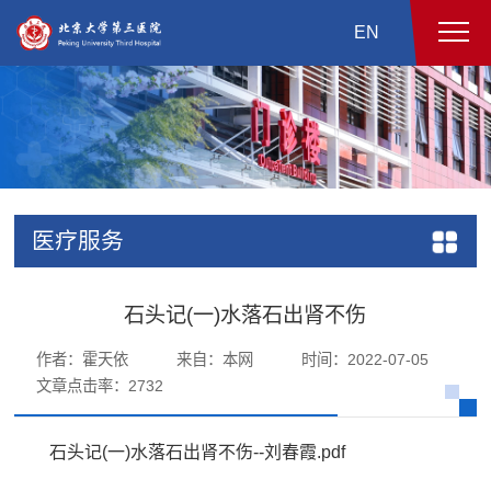
EN
医疗服务
石头记(一)水落石出肾不伤
作者：霍天依
来自：本网
时间：2022-07-05
文章点击率：
2732
石头记(一)水落石出肾不伤--刘春霞.pdf