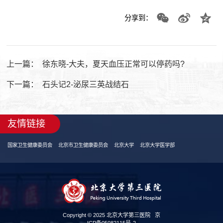
分享到：
上一篇：
徐东晓-大夫，夏天血压正常可以停药吗?
下一篇：
石头记2-泌尿三英战结石
友情链接
国家卫生健康委员会
北京市卫生健康委员会
北京大学
北京大学医学部
Copyright © 2025 北京大学第三医院
京
ICP备05082115号-2