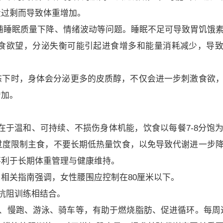
量过剩而导致体重增加。
随睡眠质量下降、情绪波动等问题。睡眠不足可导致胃饥饿
食欲望，分泌失衡可能引起进食增多和能量消耗减少，导
态下时，身体会分泌更多的皮质醇，不仅会进一步刺激食欲
增加。
在于温和、可持续、不损伤身体机能，饮食以每餐7-8分饱
过度限制主食，不要长期低热量饮食，以免导致代谢进一步
不利于长期体重管理与健康维持。
相关指南强调，女性腰围应控制在80厘米以下。
与抗阻训练相结合。
、慢跑、游泳、骑车等，有助于燃烧脂肪、促进循环。每周进