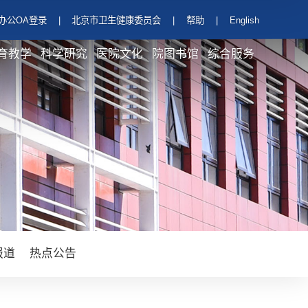
办公OA登录
|
北京市卫生健康委员会
|
帮助
|
English
育教学
科学研究
医院文化
院图书馆
综合服务
报道
热点公告