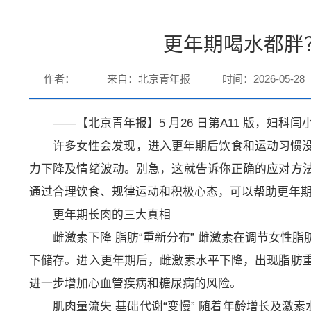
更年期喝水都胖
作者：
来自：北京青年报
时间：2026-05-28
——【北京青年报】5 月26 日第A11 版，妇
许多女性会发现，进入更年期后饮食和运动习惯
力下降及情绪波动。别急，这就告诉你正确的应对方
通过合理饮食、规律运动和积极心态，可以帮助更年
更年期长肉的三大真相
雌激素下降 脂肪“重新分布” 雌激素在调节女性
下储存。进入更年期后，雌激素水平下降，出现脂肪
进一步增加心血管疾病和糖尿病的风险。
肌肉量流失 基础代谢“变慢” 随着年龄增长及激