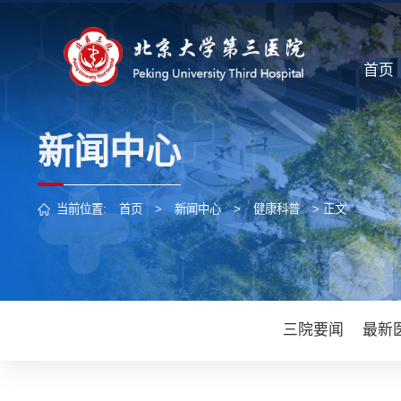
首页
新闻中心
当前位置:
首页
>
新闻中心
>
健康科普
> 正文
三院要闻
最新