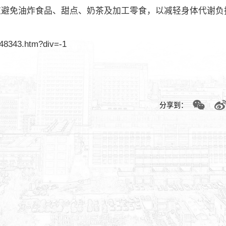
0克。应避免油炸食品、甜点、奶茶及加工零食，以减轻身体代谢负
448343.htm?div=-1
分享到：