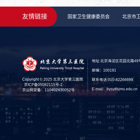
友情链接
国家卫生健康委员会
北京市
地址:北京海淀区花园北路49
邮编：100191
Copyright © 2025 北京大学第三医院
联系电话:010-82266699
京ICP备05082115号-2
E-mail：bysy#bjmu.edu
京公网安备：110402430052号