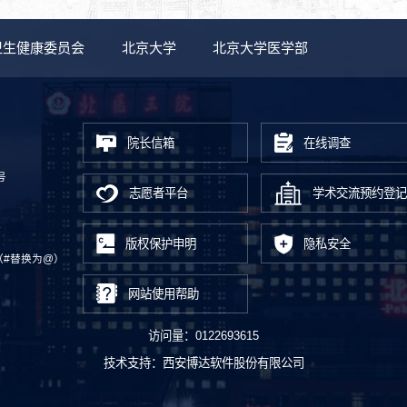
卫生健康委员会
北京大学
北京大学医学部
院长信箱
在线调查
号
志愿者平台
学术交流预约登记
版权保护申明
隐私安全
.cn（#替换为@）
网站使用帮助
访问量：
0122693615
技术支持：
西安博达软件股份有限公司