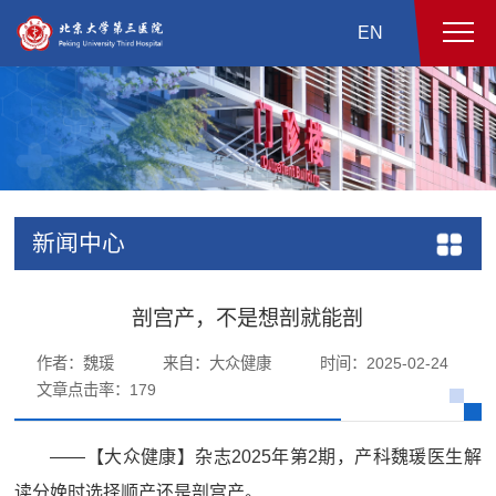
EN
新闻中心
剖宫产，不是想剖就能剖
作者：魏瑗
来自：大众健康
时间：2025-02-24
文章点击率：
179
——【大众健康】杂志2025年第2期，产科魏瑗医生解
读分娩时选择顺产还是剖宫产。