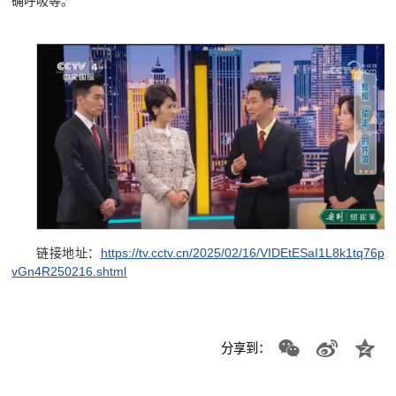
确呼吸等。
链接地址：
https://tv.cctv.cn/2025/02/16/VIDEtESaI1L8k1tq76p
vGn4R250216.shtml
分享到：