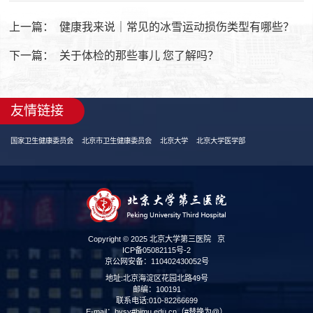
上一篇：
健康我来说｜常见的冰雪运动损伤类型有哪些？
下一篇：
关于体检的那些事儿 您了解吗？
友情链接
国家卫生健康委员会
北京市卫生健康委员会
北京大学
北京大学医学部
Copyright © 2025 北京大学第三医院
京
ICP备05082115号-2
京公网安备：110402430052号
地址:北京海淀区花园北路49号
邮编：100191
联系电话:010-82266699
E-mail：bysy#bjmu.edu.cn（#替换为@）