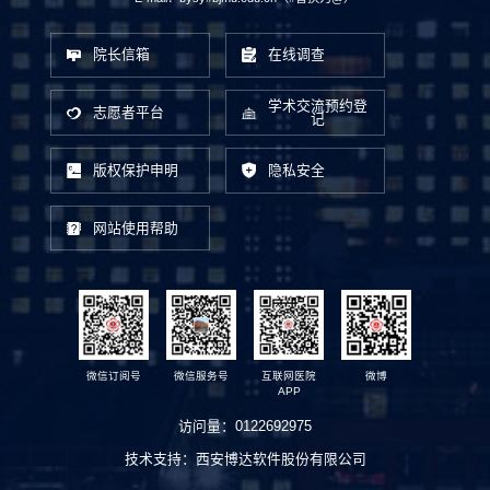
院长信箱
在线调查
学术交流预约登
志愿者平台
记
版权保护申明
隐私安全
网站使用帮助
微信订阅号
微信服务号
互联网医院
微博
APP
访问量：
0122692975
技术支持：
西安博达软件股份有限公司