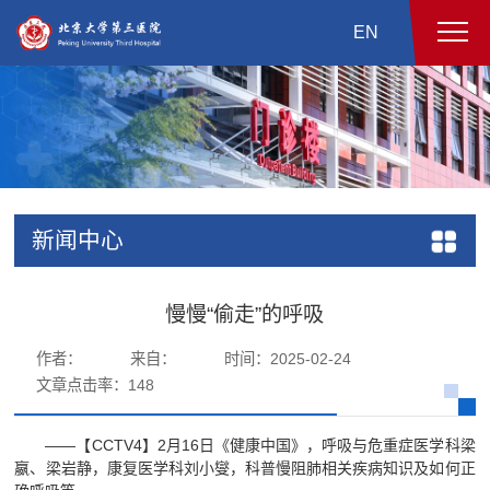
EN
新闻中心
慢慢“偷走”的呼吸
作者：
来自：
时间：2025-02-24
文章点击率：
148
——【CCTV4】2月16日《健康中国》，呼吸与危重症医学科梁
嬴、梁岩静，康复医学科刘小燮，科普慢阻肺相关疾病知识及如何正