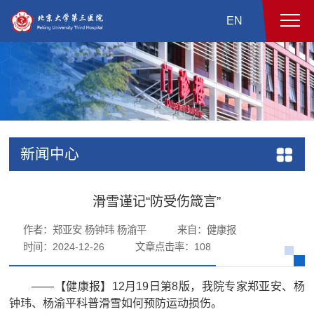
EN
新闻中心
滑雪谨记“防受伤箴言”
作者：郑亚安 杨钟玮 杨渝平
来自：健康报
时间：2024-12-26
文章点击率：
108
——【健康报】12月19日第8版，我院专家郑亚安、杨
钟玮、杨渝平科普滑雪如何预防运动损伤。