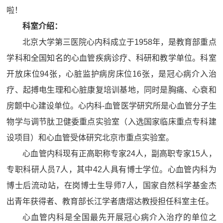
啦！
科室介绍：
北京大学第三医院心内科成立于1958年，是教育部重点
学科和全国知名的心血管疾病诊疗、科研和教学单位。科室
开放床位94张，心脏监护病房床位16张，是冠心病介入治
疗、起搏电生理和心脏康复培训基地，同时是胸痛、心衰和
房颤中心建设单位。心内科-血管医学研究所是心血管分子生
物学与调节肽卫健委重点实验室（入选国家临床重点专科建
设项目）和心血管受体研究北京市重点实验室。
心血管内科现有正高职称专家24人，副高职专家15人，
专职科研人员7人，其中42人具有博士学位。心血管内科为
博士后流动站，在岗博士生导师7人，国家自然科学基金杰
出青年获得者、教育部长江学者唐熠达教授担任科室主任。
心血管内科是全国最先开展冠心病介入治疗的单位之