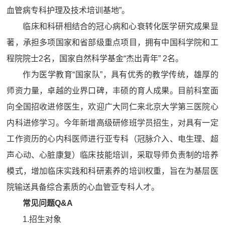
血管病专科护理及技术培训基地”。
临床和科研相结合的冠心病和心衰转化医学研究成果显
著，承担多项国家和省部级重点项目，拥有中国科学院和工
程院院士2名，国家自然科学基金“杰出青年” 2名。
作为医学教育“国家队”，具有优秀的教学传统，雄厚的
师资力量，卓越的业界口碑，丰硕的育人成果。目前科室面
向全国招收进修医生，欢迎广大同仁来北京大学第三医院心
内科进修学习。今年新增高级研修班学员招生，对具有一定
工作资历的心内科医师进行亚专科（冠脉介入、电生理、超
声心动、心脏康复）临床技能培训，采取导师负责制的培养
模式，增加临床实践和科研素养的培训权重，旨在为基层医
院输送具备综合素质的心血管亚专科人才。
常见问题
Q&A
1.招生对象