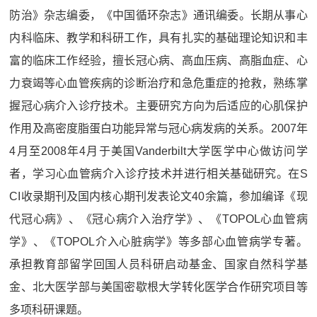
防治》杂志编委，《中国循环杂志》通讯编委。长期从事心
内科临床、教学和科研工作，具有扎实的基础理论知识和丰
富的临床工作经验，擅长冠心病、高血压病、高脂血症、心
力衰竭等心血管疾病的诊断治疗和急危重症的抢救，熟练掌
握冠心病介入诊疗技术。主要研究方向为后适应的心肌保护
作用及高密度脂蛋白功能异常与冠心病发病的关系。2007年
4月至2008年4月于美国Vanderbilt大学医学中心做访问学
者，学习心血管病介入诊疗技术并进行相关基础研究。在S
CI收录期刊及国内核心期刊发表论文40余篇，参加编译《现
代冠心病》、《冠心病介入治疗学》、《TOPOL心血管病
学》、《TOPOL介入心脏病学》等多部心血管病学专著。
承担教育部留学回国人员科研启动基金、国家自然科学基
金、北大医学部与美国密歇根大学转化医学合作研究项目等
多项科研课题。