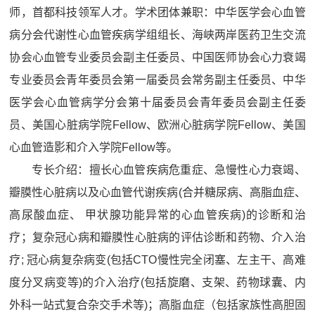
师，首都科技领军人才。学术团体兼职：中华医学会心血管
病分会代谢性心血管疾病学组组长、海峡两岸医药卫生交流
协会心血管专业委员会副主任委员、中国医师协会心力衰竭
专业委员会青年委员会第一届委员会常务副主任委员、中华
医学会心血管病学分会第十届委员会青年委员会副主任委
员、美国心脏病学院Fellow、欧洲心脏病学院Fellow、美国
心血管造影和介入学院Fellow等。
专长介绍：擅长心血管疾病危重症、急慢性心力衰竭、
瓣膜性心脏病以及心血管代谢疾病(合并糖尿病、高脂血症、
高尿酸血症、 甲状腺功能异常的心血管疾病)的诊断和治
疗；复杂冠心病和瓣膜性心脏病的评估诊断和药物、介入治
疗; 冠心病复杂病变(包括CTO慢性完全闭塞、左主干、高难
度分叉病变等)的介入治疗(包括旋磨、支架、药物球囊、内
外科一站式复合杂交手术等)；高脂血症（包括家族性高胆固