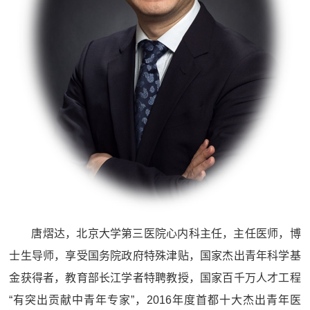
唐熠达，北京大学第三医院心内科主任，主任医师，博
士生导师，享受国务院政府特殊津贴，国家杰出青年科学基
金获得者，教育部长江学者特聘教授，国家百千万人才工程
“有突出贡献中青年专家”，2016年度首都十大杰出青年医