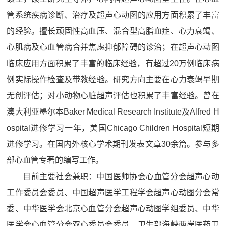
管系统疾病诊断、治疗及超声心动图的应用方面积累了丰富
的经验。擅长顽固性高血压、混合型高脂血症、心力衰竭、
心肌病及心血管病合并焦虑抑郁障碍的诊治；在超声心动图
临床应用方面积累了丰富的临床经验，有超过20万例临床病
例实际操作检查及带教经验。研究方向主要在心力衰竭早期
无创评估；对小动物心脏超声评估也积累了丰富经验。曾在
澳大利亚墨尔本Baker Medical Research Institute及Alfred H
ospital进修学习一年，美国Chicago Children Hospital短期
进修学习。在国内外核心学术期刊发表文章30余篇。参与多
部心血管专著的编写工作。
目前主要社会兼职：中国医师协会心血管分会超声心动
工作委员会委员、中国超声医学工程学会超声心动图分会常
委、中华医学会北京心血管分会超声心动图学组委员、中华
医学会心血管分会双心委员会委员、卫生部海峡两岸医药卫