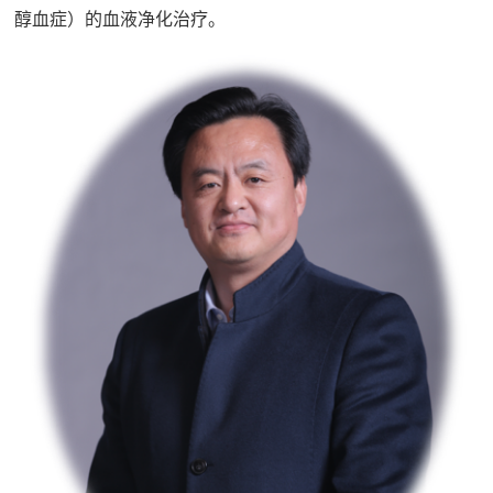
醇血症）的血液净化治疗。