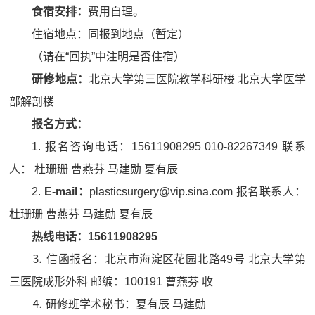
食宿安排
：
费用自理。
住宿地点：同报到地点（暂定）
（请在“回执”中注明是否住宿）
研修地点：
北京大学第三医院教学科研楼 北京大学医学
部解剖楼
报名方式
：
1. 报名咨询电话：15611908295 010-82267349 联系
人： 杜珊珊 曹燕芬 马建勋 夏有辰
2.
E-mail
：
plasticsurgery@vip.sina.com 报名联系人：
杜珊珊 曹燕芬 马建勋 夏有辰
热线电话：
15611908295
⒊ 信函报名：北京市海淀区花园北路49号 北京大学第
三医院成形外科 邮编：100191 曹燕芬 收
⒋ 研修班学术秘书：夏有辰 马建勋