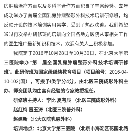
房肿瘤治疗方面以及多科室合作方面积累了丰富经验。去年
成功举办了首届全国乳房肿瘤整形外科技术培训研修班，均
反映开设的技术培训实用易学，受到了热烈欢迎。我们希望
通过再次举办研修班的培训向全国各地方医院从事相关工作
的医生推广最新知识和技术，欢迎有关人士积极参加。
我院定于2016年10月28日至10月30日，在北京大学第
三医院举办
“第二届
全国乳房肿瘤整形外科技术培训研修
班
”。
此研修班为国家级继续教育项目（项目编号：
2016-04-
10-102(国
），可授予
I
类学分
4
分，由北医三院成形外科主
办，师资团队均由富有经验的专家教授担任。
研修班主持人：李比
夏有辰
（北医三院成形外科）
赵红梅
雷玉涛（北医三院普外科）
赵建新（北大医院乳腺外科）
培训地点：北京大学第三医院
（北京市海淀区
花园北
路