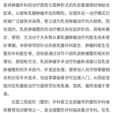
是将肿瘤外科的治疗原则与某种形式的乳房重建很好地结合
起来，以避免乳腺肿瘤术后的畸形。在国外这一治疗模式已
经被广泛接受并采用，使之成为乳房肿瘤治疗的大趋势。而
在国内，乳房肿瘤整形的治疗模式尚在起步阶段，其相关概
念、原则、方法对于大多数从事乳腺肿瘤治疗的医生尚未很
好掌握。本研修项目针对的是乳腺外科医生、肿瘤科医生及
整形外科医生等，目标是通过详尽介绍乳房肿瘤整形相关的
理论、原则和方法，乳房肿瘤手术治疗的最新进展以及乳房
肿瘤整形的手术技巧，并发症处理，使参加人员尽快掌握相
关知识及手术技术，包括零基础者亦可迅速入门，从而促进
国内在乳腺癌治疗方面规范化地发展、提高，最终造福于患
者。
北医三院成形（整形）外科是卫生部最早的整形外科继
续教育培训基地之一，是全国整形外科临床重点专科。在乳