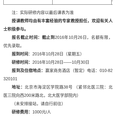
注：实际研修内容以最后课表为准
授课教师均由有丰富经验的专家教授担任，欢迎有关人
士积极参与。
报名
截止时间：截止到
2016年10月26日，名额有限，
优先录取。
报到时间
：2016年10月28日（星期五）
研修时间
：
2016年10月28日——10月30日
报到及住宿地点
：
赢家商务酒店（暂定）电话：010-82
320101
地址：
北京市海淀区学院路38号 （紧邻北医三院：北
医三院向西200米路北，北大医学部院内）
（未安排接站，请自行前往）
研修费用：
1000元/人