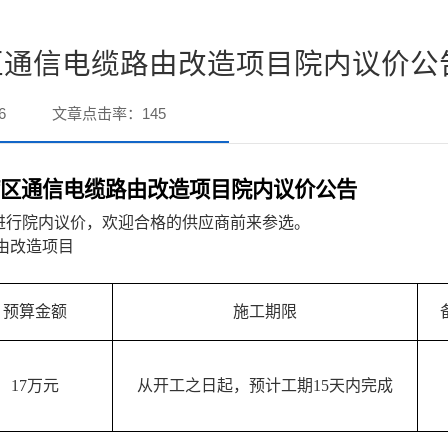
区通信电缆路由改造项目院内议价公
6
文章点击率：
145
病区通信电缆路由改造项目院内议价公告
进行院内
议价
，欢迎合格的供应商前来参选。
由改造项目
预算金额
施工期限
17万元
从开工之日起，预计工期
15天内完成