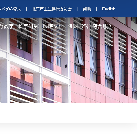
办公OA登录
|
北京市卫生健康委员会
|
帮助
|
English
育教学
科学研究
医院文化
院图书馆
综合服务