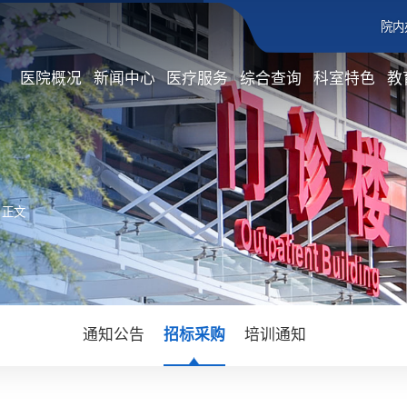
院内
医院概况
新闻中心
医疗服务
综合查询
科室特色
教
 正文
通知公告
招标采购
培训通知