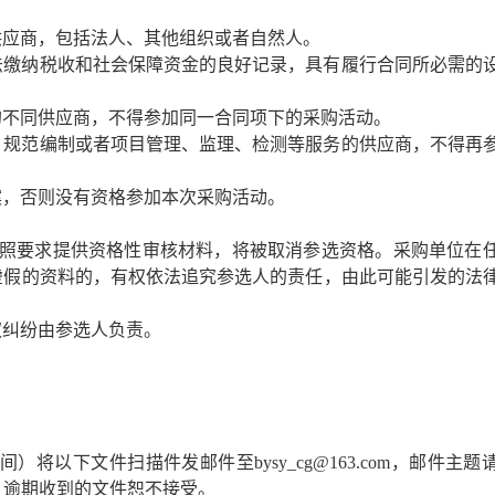
供应商，包括法人、其他组织或者自然人。
法缴纳税收和社会保障资金的良好记录，具有履行合同所必需的
的不同供应商，不得参加同一合同项下的采购活动。
、规范编制或者项目管理、监理、检测等服务的供应商，不得再
案，否则没有资格参加本次采购活动。
未按照要求提供资格性审核材料，将被取消参选资格。采购单位在
供虚假的资料的，有权依法追究参选人的责任，由此可能引发的法
权纠纷由参选人负责。
时间）将以下文件扫描件发邮件至bysy_cg@163.com，邮件主
，逾期收到的文件恕不接受。