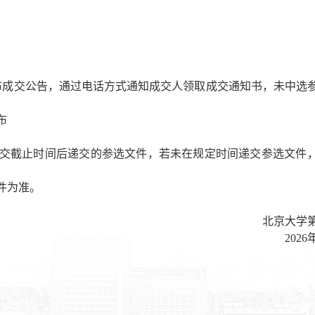
布成交公告，通过
电话方式通知成交
人领取
成交通知书，
未
中选
布
在递交截止时间后递交的参选文件，若未在规定时间递交参选文件
件为准。
北京大学
20
26