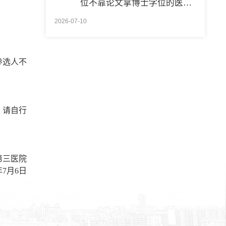
全国首位不靠论文拿博士学位的医学领域研究生通过答辩
2026-07-10
参选人
不
，请自行
第三医院
年
7
月
6
日