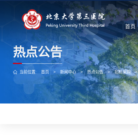
首页
热点公告
当前位置:
首页
>
新闻中心
>
热点公告
>
招标采购
>