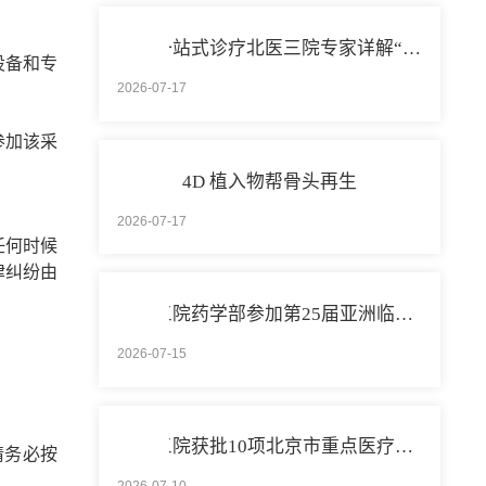
打造一站式诊疗北医三院专家详解“控糖”新模式
设备和专
2026-07-17
参加该采
4D 植入物帮骨头再生
2026-07-17
任何时候
律纠纷由
北医三院药学部参加第25届亚洲临床药学大会
2026-07-15
北医三院获批10项北京市重点医疗技术临床应用培训基地
题请务必按
2026-07-10