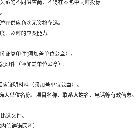
理关系的不同供应商，不得在本包中同时投标。
。
的潜在供应商均无资格参选。
制度、及时的应变能力。
份证复印件(须加盖单位公章）。
本复印件（须加盖单位公章）。
及相应证明材料（须加盖单位公章）。
参选人单位名称、项目名称、联系人姓名、电话等有效信息。
版比选文件。
院内信德诺医药）