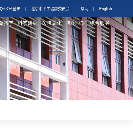
办公OA登录
|
北京市卫生健康委员会
|
帮助
|
English
育教学
科学研究
医院文化
院图书馆
综合服务