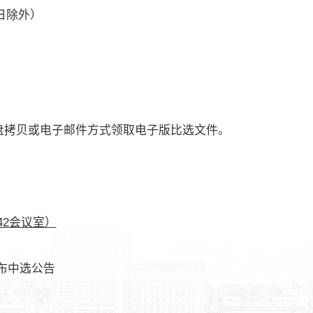
节假日除外）
；
盘拷贝或电子邮件方式领取电子版比选文件。
42会议室）
布中选公告