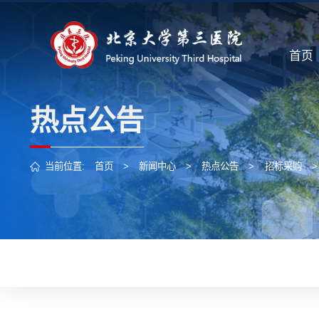
首页
热点公告
当前位置:
首页
>
新闻中心
>
热点公告
>
招标采购
>