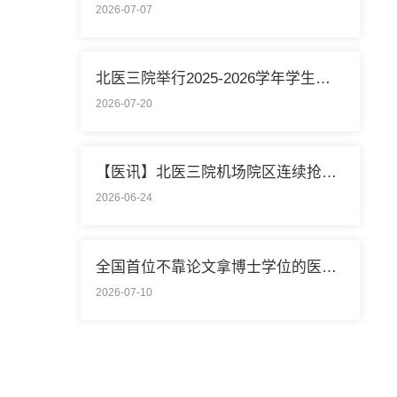
2026-07-07
北医三院举行2025-2026学年学生暑期社会实践启动仪式
2026-07-20
【医讯】北医三院机场院区连续抢救两名致死性肺栓塞外籍旅客
2026-06-24
全国首位不靠论文拿博士学位的医学领域研究生通过答辩
2026-07-10