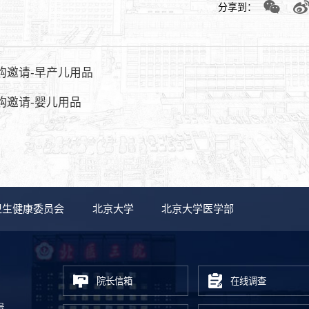
分享到：
购邀请-早产儿用品
购邀请-婴儿用品
卫生健康委员会
北京大学
北京大学医学部
院长信箱
在线调查
号