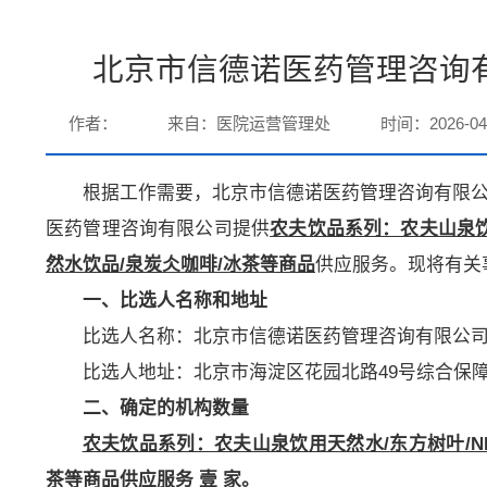
北京市信德诺医药管理咨询
作者：
来自：医院运营管理处
时间：2026-04
根据工作需要，北京市信德诺医药管理咨询有限
医药管理咨询有限公司提供
农夫饮品系列：农夫山泉饮用
然水饮品/
泉
炭仌咖啡/冰茶
等商品
供应服务。现将有关
一、比选人名称和地址
比选人名称：北京市信德诺医药管理咨询有限公
比选人地址：北京市海淀区花园北路49号综合保障
二、确定的机构数量
农夫饮品系列：农夫山泉饮用天然水/东方树叶/NFC
茶
等商品
供应服务
壹 家。