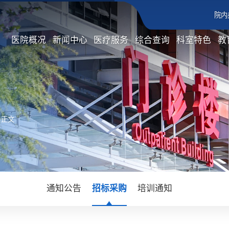
院内
医院概况
新闻中心
医疗服务
综合查询
科室特色
教
 正文
通知公告
招标采购
培训通知