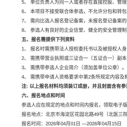
5、 单位负责人为同一人或者存在直接控股、管
6、 本项目不接受联合体参选，不允许分包和转包
7、 需向比选人报名登记备案，未报名登记备案
8、 参选人有良好的企业信誉、健全的安全管理
五、报名需提供下列资料
1、 报名时需携带法人授权委托书以及被授权人身
2、 需携带营业执照或三证合一（五证合一）副
3、 需携带参选人企业简介（须加盖单位公章）。
4、 需携带申请人资格要求中第2条所规定内容
注: 以上报名材料均须装订成册，并且封面含有
六、报名地点和时间
参选人应在规定的地点和时间内报名，领取电子
报名地点：北京市海淀区花园北路49号（北医三
报名时间：2026年04月01日 —2026年04月15日