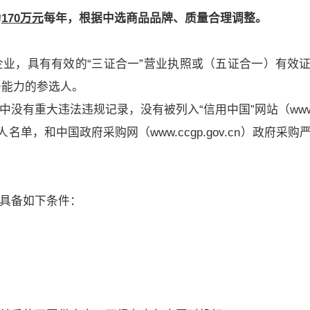
为
170万元
每年，根据中选商品品牌、质量合理调整。
企业，具有有效的“三证合一”营业执照或（五证合一）有效
务能力的参选人。
有重大违法违规记录，没有被列入“信用中国”网站（www.cr
事人名单，和中国政府采购网（www.ccgp.gov.cn）政府采购
，具备如下条件：