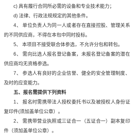
c) 具有履行合同所必需的设备和专业技术能力；
d) 法律、行政法规规定的其他条件。
4、 单位负责人为同一人或者存在直接控股、管理关系
的不同供应商，不得在本包中同时投标。
5、 本项目不接受联合体参选，不允许分包和转包。
6、 需向比选人报名登记备案，未报名登记备案的潜在
供应商均无资格参选。
7、 参选人有良好的企业信誉、健全的安全管理制度、
及时的应变能力。
五、报名需提供下列资料
1、 报名时需携带法人授权委托书以及被授权人身份证
复印件(须加盖单位公章）。
2、 需携带营业执照或三证合一（五证合一）副本复印
件（须加盖单位公章）。