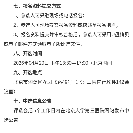
七、报名资料提交方式
1、参选人可采取现场或电话报名；
2、参选人可现场提交报名资料或快递至报名地点；
3、报名资料提交并审核合格后，参选人可采用U盘拷贝
或电子邮件方式领取电子版比选文件。
八、开选时间
2026年04月20日 下午13:30—17:00（北京时间）
九、开选地点
北京市海淀区花园北路49号（北医三院内行政楼142会
议室）
十、中选信息公告
评选会后5个工作日内在北京大学第三医院网站发布中
选公告