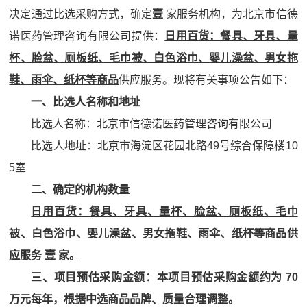
决定通过比选采购方式，确定
壹
家服务机构，为北京市信德
诺医药管理咨询有限公司提供：
日用百货：餐具、牙具、量
杯、脸盆、厕板纸、毛巾被、白色浴巾、婴儿澡盆、男女拖
鞋、雨伞、纸杯等商品
供应服务。现将有关事项公告如下：
一、比选人名称和地址
比选人名称：北京市信德诺医药管理咨询有限公司
比选人地址：北京市海淀区花园北路49号综合保障楼10
5室
二、确定的机构数量
日用百货：餐具、牙具、量杯、脸盆、厕板纸、毛巾
被、白色浴巾、婴儿澡盆、男女拖鞋、雨伞、纸杯等商品
供
应服务 壹 家。
三、项目预估采购金额：本项目预估采购金额约为
70
万元
每年，根据中选商品品牌、质量合理调整。