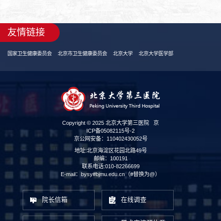
友情链接
国家卫生健康委员会
北京市卫生健康委员会
北京大学
北京大学医学部
Copyright © 2025 北京大学第三医院
京
ICP备05082115号-2
京公网安备：110402430052号
地址:北京海淀区花园北路49号
邮编：100191
联系电话:010-82266699
E-mail：bysy#bjmu.edu.cn（#替换为@）
院长信箱
在线调查