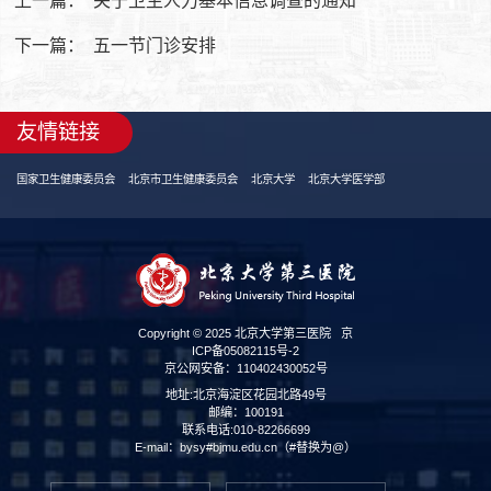
上一篇：
关于卫生人力基本信息调查的通知
下一篇：
五一节门诊安排
友情链接
国家卫生健康委员会
北京市卫生健康委员会
北京大学
北京大学医学部
Copyright © 2025 北京大学第三医院
京
ICP备05082115号-2
京公网安备：110402430052号
地址:北京海淀区花园北路49号
邮编：100191
联系电话:010-82266699
E-mail：bysy#bjmu.edu.cn（#替换为@）