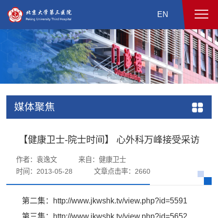
EN
媒体聚焦
【健康卫士-院士时间】 心外科万峰接受采访
作者：袁逸文
来自：健康卫士
时间：2013-05-28
文章点击率：
2660
第二集：
http://www.jkwshk.tv/view.php?id=5591
第三集：
http://www.jkwshk.tv/view.php?id=5652