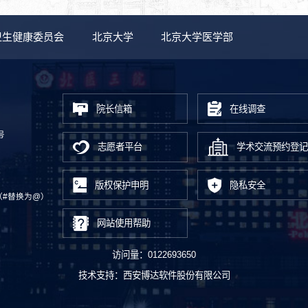
卫生健康委员会
北京大学
北京大学医学部
院长信箱
在线调查
号
志愿者平台
学术交流预约登记
版权保护申明
隐私安全
.cn（#替换为@）
网站使用帮助
访问量：
0122693650
技术支持：
西安博达软件股份有限公司