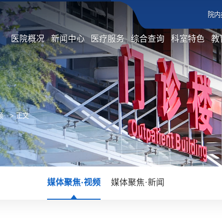
院内
医院概况
新闻中心
医疗服务
综合查询
科室特色
教
频
> 正文
媒体聚焦·视频
媒体聚焦·新闻