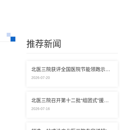
推荐新闻
北医三院获评全国医院节能领跑示范单位称号
2026-07-20
北医三院召开第十二批“组团式”援藏医疗队欢送会
2026-07-16