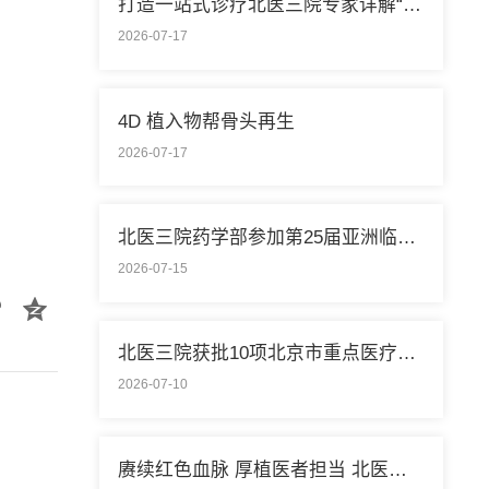
打造一站式诊疗北医三院专家详解“控糖”新模式
2026-07-17
4D 植入物帮骨头再生
2026-07-17
北医三院药学部参加第25届亚洲临床药学大会
2026-07-15
北医三院获批10项北京市重点医疗技术临床应用培训基地
2026-07-10
赓续红色血脉 厚植医者担当 北医三院开展庆祝中国共产党成立105周年系列活动