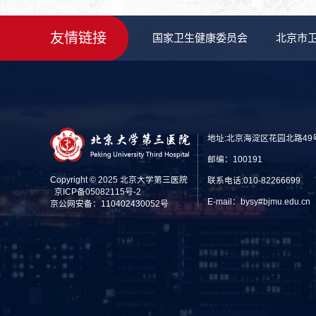
友情链接
国家卫生健康委员会
北京市
地址:北京海淀区花园北路49
邮编：100191
Copyright © 2025 北京大学第三医院
联系电话:010-82266699
京ICP备05082115号-2
E-mail：bysy#bjmu.edu
京公网安备：110402430052号