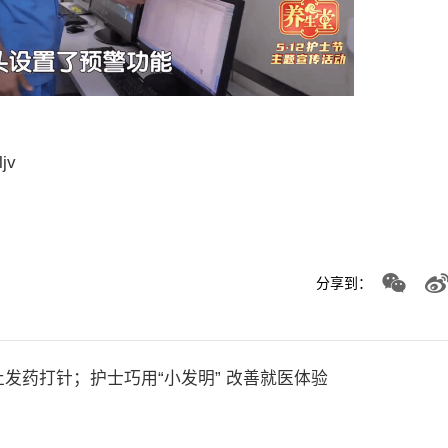
ljv
分享到：
发药打针；护士巧用“小发明” 改善就医体验