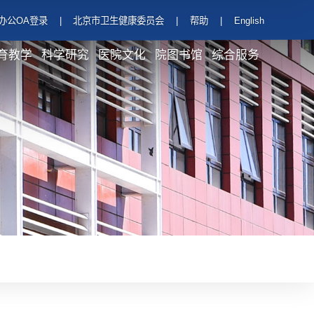
办公OA登录
|
北京市卫生健康委员会
|
帮助
|
English
育教学
科学研究
医院文化
院图书馆
综合服务