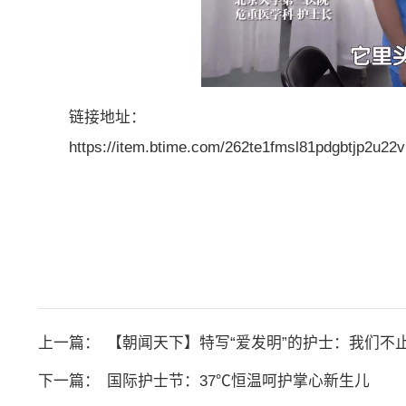
链接地址：
https://item.btime.com/262te1fmsl81pdgbtjp2u22v
上一篇：
【朝闻天下】特写“爱发明”的护士：我们不止
下一篇：
国际护士节：37℃恒温呵护掌心新生儿