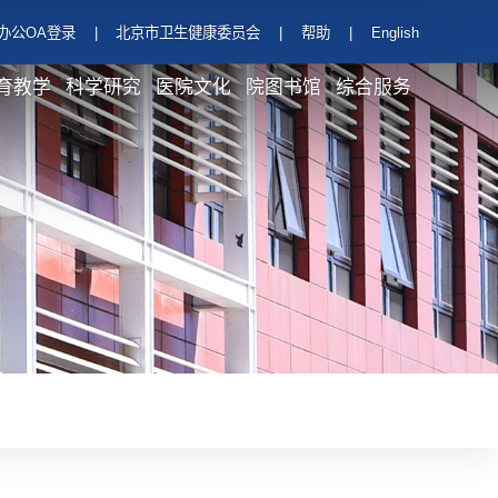
办公OA登录
|
北京市卫生健康委员会
|
帮助
|
English
育教学
科学研究
医院文化
院图书馆
综合服务