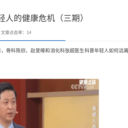
轻人的健康危机（三期）
文章点击率：
14
、26 日，骨科陈欣、赵旻暐和消化科张超医生科普年轻人如何远