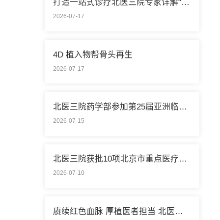
打造一站式诊疗北医三院专家详解“控糖”新模式
2026-07-17
4D 植入物帮骨头再生
2026-07-17
北医三院药学部参加第25届亚洲临床药学大会
2026-07-15
北医三院获批10项北京市重点医疗技术临床应用培训基地
2026-07-10
赓续红色血脉 厚植医者担当 北医三院开展庆祝中国共产党成立105周年系列活动