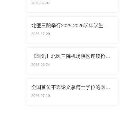
2026-07-07
北医三院举行2025-2026学年学生暑期社会实践启动仪式
2026-07-20
【医讯】北医三院机场院区连续抢救两名致死性肺栓塞外籍旅客
2026-06-24
全国首位不靠论文拿博士学位的医学领域研究生通过答辩
2026-07-10