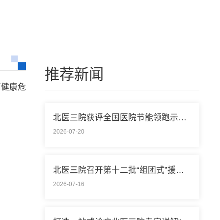
推荐新闻
离健康危
北医三院获评全国医院节能领跑示范单位称号
2026-07-20
北医三院召开第十二批“组团式”援藏医疗队欢送会
2026-07-16