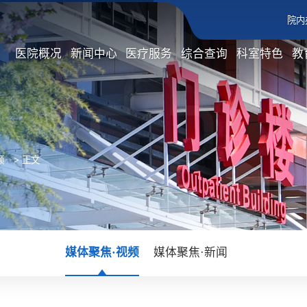
院内
医院概况
新闻中心
医疗服务
综合查询
科室特色
教
频
> 正文
媒体聚焦·视频
媒体聚焦·新闻