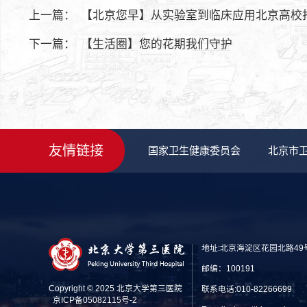
上一篇：
【北京您早】从实验室到临床应用北京高校
下一篇：
【生活圈】您的花期我们守护
友情链接
国家卫生健康委员会
北京市
地址:北京海淀区花园北路49
邮编：100191
Copyright © 2025 北京大学第三医院
联系电话:010-82266699
京ICP备05082115号-2