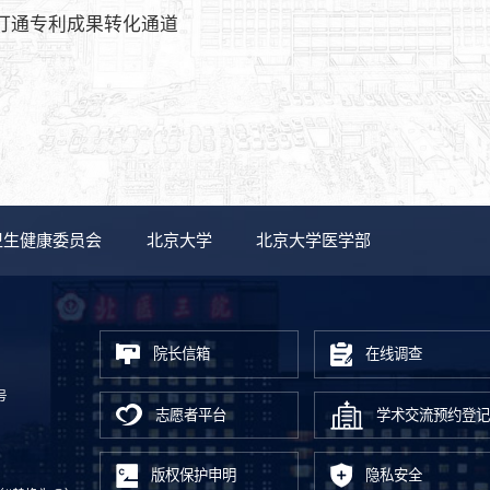
打通专利成果转化通道
卫生健康委员会
北京大学
北京大学医学部
院长信箱
在线调查
号
志愿者平台
学术交流预约登记
版权保护申明
隐私安全