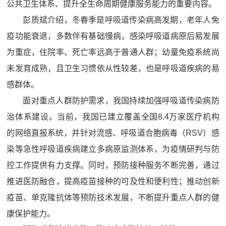
公共卫生体系、提升全生命周期健康服务能力的重要内容。
彭质斌介绍，冬春季是呼吸道传染病高发期，老年人免
疫功能衰退，多数伴有基础慢病，感染呼吸道病原后易发展
为重症，住院率、死亡率远高于普通人群；幼童免疫系统尚
未发育成熟，且卫生习惯依从性较差，也是呼吸道疾病的易
感群体。
面对重点人群防护需求，我国持续加强呼吸道传染病防
治体系建设。当前，我国已建立覆盖全国8.4万家医疗机构
的网络直报系统，并针对流感、呼吸道合胞病毒（RSV）感
染等急性呼吸道疾病建立多病原监测体系，为疫情研判与防
控工作提供有力支撑。同时，预防接种服务不断完善，通过
推进医防融合，提高疫苗接种的可及性和便利性；推动创新
疫苗、单克隆抗体等预防技术发展，不断提升重点人群的健
康保护能力。