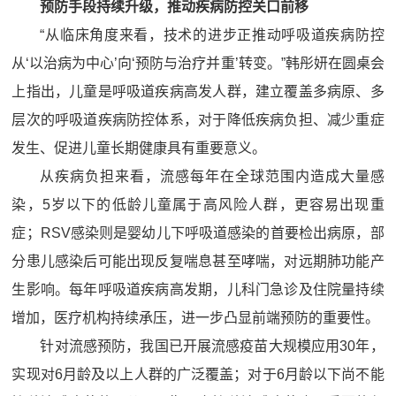
预防手段持续升级，推动疾病防控关口前移
“从临床角度来看，技术的进步正推动呼吸道疾病防控
从‘以治病为中心’向‘预防与治疗并重’转变。”韩彤妍在圆桌会
上指出，儿童是呼吸道疾病高发人群，建立覆盖多病原、多
层次的呼吸道疾病防控体系，对于降低疾病负担、减少重症
发生、促进儿童长期健康具有重要意义。
从疾病负担来看，流感每年在全球范围内造成大量感
染，5岁以下的低龄儿童属于高风险人群，更容易出现重
症；RSV感染则是婴幼儿下呼吸道感染的首要检出病原，部
分患儿感染后可能出现反复喘息甚至哮喘，对远期肺功能产
生影响。每年呼吸道疾病高发期，儿科门急诊及住院量持续
增加，医疗机构持续承压，进一步凸显前端预防的重要性。
针对流感预防，我国已开展流感疫苗大规模应用30年，
实现对6月龄及以上人群的广泛覆盖；对于6月龄以下尚不能