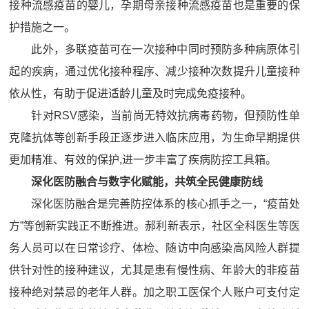
接种流感疫苗的婴儿，孕期母亲接种流感疫苗也是重要的保
护措施之一。
此外，多联疫苗可在一次接种中同时预防多种病原体引
起的疾病，通过优化接种程序、减少接种次数提升儿童接种
依从性，有助于促进适龄儿童及时完成免疫接种。
针对RSV感染，当前尚无特效抗病毒药物，但预防性单
克隆抗体等创新手段正逐步进入临床应用，为生命早期提供
更加精准、有效的保护,进一步丰富了疾病防控工具箱。
深化医防融合与数字化赋能，共筑全民健康防线
深化医防融合是完善防控体系的核心抓手之一，“疫苗处
方”等创新实践正不断推进。郝利新表示，社区全科医生等医
务人员可以在日常诊疗、体检、随访中向感染高风险人群提
供针对性的接种建议，尤其是患有慢性病、年龄大的非疫苗
接种绝对禁忌的老年人群。加之职工医保个人账户可支付定