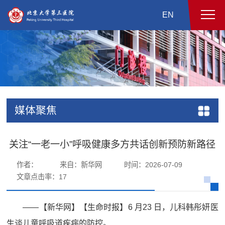
EN
媒体聚焦
关注“一老一小”呼吸健康多方共话创新预防新路径
作者：
来自：新华网
时间：2026-07-09
文章点击率：
17
——【新华网】【生命时报】6 月23 日，儿科韩彤妍医
生谈儿童呼吸道疾病的防控。