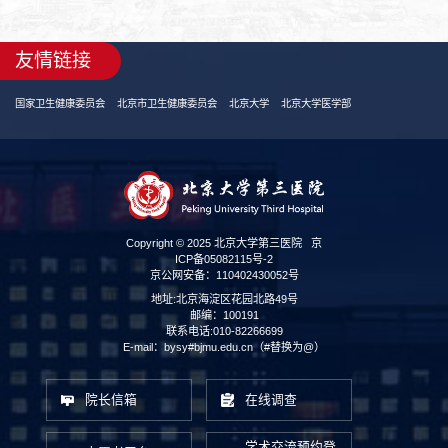
友情链接
国家卫生健康委员会
北京市卫生健康委员会
北京大学
北京大学医学部
Copyright © 2025 北京大学第三医院
京
ICP备05082115号-2
京公网安备：110402430052号
地址:北京海淀区花园北路49号
邮编：100191
联系电话:010-82266699
E-mail：bysy#bjmu.edu.cn（#替换为@）
院长信箱
在线调查
学术交流预约登