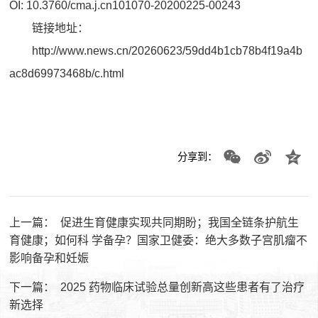
OI: 10.3760/cma.j.cn101070-20200225-00243
链接地址：
http://www.news.cn/20260623/59dd4b1cb78b4f19a4b
ac8d69973468b/c.html
分享到：
上一篇：
促进生育健康实现共同期盼；我国全链条护航生
育健康；如何科 学备孕？国家卫健委：绝大多数子宫肌瘤不
影响备孕和妊娠
下一篇：
2025 药物临床试验总量创新高这些患者有了治疗
新选择