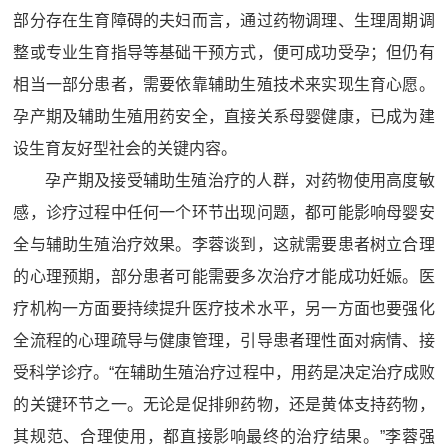
部分存在生育障碍的夫妇而言，通过药物调理、生理周期调
整或专业生育指导等基础干预方式，便可成功受孕；但仍有
相当一部分患者，需要依靠辅助生殖技术来实现生育心愿。
孕产期及辅助生殖用药安全，直接关系母婴健康，已成为建
设生育友好型社会的关键内容。
孕产期及接受辅助生殖治疗的人群，对药物使用高度敏
感，诊疗过程中任何一个环节出现问题，都可能影响母婴安
全与辅助生殖治疗效果。李蓉谈到，这就需要患者树立合理
的心理预期，部分患者可能需要多次治疗才能成功妊娠。医
疗机构一方面要持续提升医疗技术水平，另一方面也要强化
全流程的心理疏导与健康管理，引导患者理性面对病情、接
受科学诊疗。“在辅助生殖治疗过程中，用药是决定治疗成败
的关键环节之一。无论是促排卵药物，还是黄体支持药物，
其规范、合理使用，都直接影响最终的治疗结果。”李蓉强