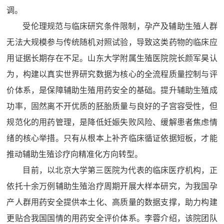
调。
受伦理规范与临床研究条件限制，孕产及辅助生殖人群
无法大规模参与传统随机对照试验，导致这类药物的临床应
用证据长期存在不足。山东大学附属生殖医院院长颜军昊认
为，构建以真实世界研究数据为核心的全流程质量控制与评
价体系，是保障辅助生殖用药安全的基础。提升辅助生殖成
功率，固然离不开优质的胚胎质量与良好的子宫容受性，但
规范化的用药管理，是降低妊娠失败风险、缓解患者焦虑情
绪的核心举措。只有从根本上补齐临床循证依据短板，才能
推动辅助生殖诊疗向精准化方向转型。
目前，以北京大学第三医院为代表的临床医疗机构，正
依托十余万例辅助生殖治疗周期开展大样本研究，为我国孕
产人群用药安全提供本土化、高质量的数据支撑，助力构建
更贴合我国国情的用药安全评价体系。李蓉介绍，该院团队