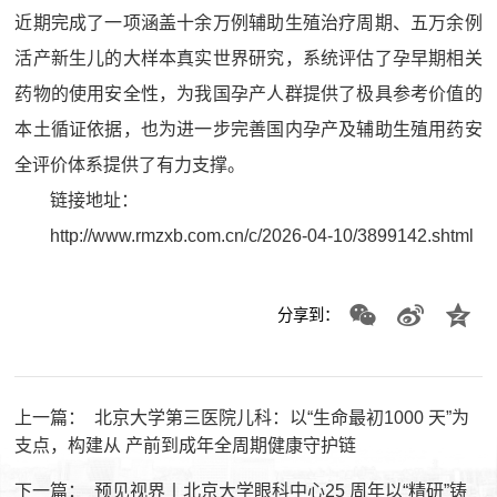
近期完成了一项涵盖十余万例辅助生殖治疗周期、五万余例
活产新生儿的大样本真实世界研究，系统评估了孕早期相关
药物的使用安全性，为我国孕产人群提供了极具参考价值的
本土循证依据，也为进一步完善国内孕产及辅助生殖用药安
全评价体系提供了有力支撑。
链接地址：
http://www.rmzxb.com.cn/c/2026-04-10/3899142.shtml
分享到：
上一篇：
北京大学第三医院儿科：以“生命最初1000 天”为
支点，构建从 产前到成年全周期健康守护链
下一篇：
预见视界丨北京大学眼科中心25 周年以“精研”铸