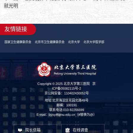
就光明
友情链接
国家卫生健康委员会
北京市卫生健康委员会
北京大学
北京大学医学部
Copyright © 2025 北京大学第三医院
京
ICP备05082115号-2
京公网安备：110402430052号
地址:北京海淀区花园北路49号
邮编：100191
联系电话:010-82266699
E-mail：bysy#bjmu.edu.cn（#替换为@）
院长信箱
在线调查