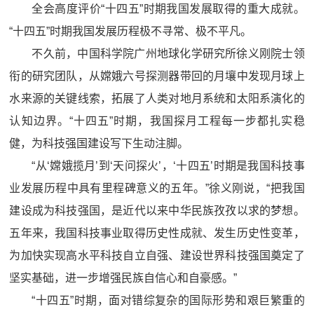
全会高度评价“十四五”时期我国发展取得的重大成就。
“十四五”时期我国发展历程极不寻常、极不平凡。
不久前，中国科学院广州地球化学研究所徐义刚院士领
衔的研究团队，从嫦娥六号探测器带回的月壤中发现月球上
水来源的关键线索，拓展了人类对地月系统和太阳系演化的
认知边界。“十四五”时期，我国探月工程每一步都扎实稳
健，为科技强国建设写下生动注脚。
“从‘嫦娥揽月’到‘天问探火’，‘十四五’时期是我国科技事
业发展历程中具有里程碑意义的五年。”徐义刚说，“把我国
建设成为科技强国，是近代以来中华民族孜孜以求的梦想。
五年来，我国科技事业取得历史性成就、发生历史性变革，
为加快实现高水平科技自立自强、建设世界科技强国奠定了
坚实基础，进一步增强民族自信心和自豪感。”
“十四五”时期，面对错综复杂的国际形势和艰巨繁重的