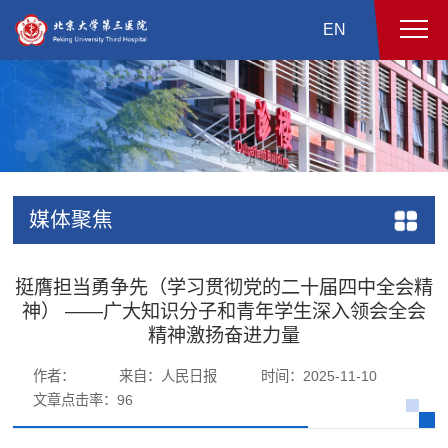
EN
媒体聚焦
挺膺担当勇争先（学习贯彻党的二十届四中全会精
神） ——广大知识分子和青年学生深入领会全会
精神激扬奋进力量
作者：
来自：人民日报
时间：2025-11-10
文章点击率：
96