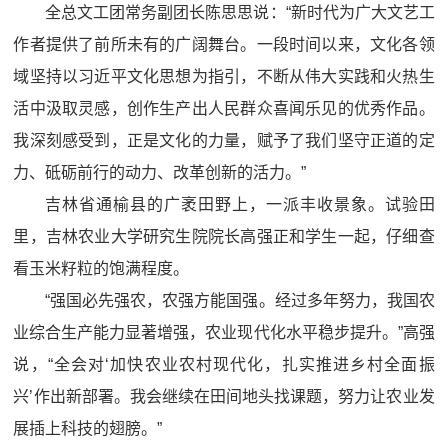
全总文工团常务副团长陈思思说：“新时代为广大文艺工
作者提供了前所未有的广阔舞台。一段时间以来，文化各领
域坚持以习近平文化思想为指引，不断从伟大实践和火热生
活中汲取灵感，创作生产出人民群众喜闻乐见的优秀作品。
我深刻感受到，正是文化的力量，赋予了我们坚守正道的定
力、砥砺前行的动力、改革创新的活力。”
吉林省通榆县的广袤田野上，一派丰收景象。试验田
里，吉林农业大学研究生院院长高强正和学生一起，仔细查
看玉米籽粒的饱满程度。
“强国必先强农，农强方能国强。经过多年努力，我国农
业综合生产能力显著增强，农业现代化水平稳步提升。”高强
说，“全会对‘加快农业农村现代化，扎实推进乡村全面振
兴’作出新部署。我会继续在田间地头找课题，努力让农业发
展插上科技的翅膀。”