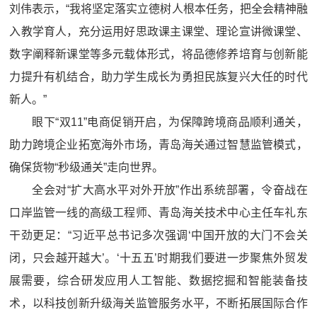
刘伟表示，“我将坚定落实立德树人根本任务，把全会精神融
入教学育人，充分运用好思政课主课堂、理论宣讲微课堂、
数字阐释新课堂等多元载体形式，将品德修养培育与创新能
力提升有机结合，助力学生成长为勇担民族复兴大任的时代
新人。”
眼下“双11”电商促销开启，为保障跨境商品顺利通关，
助力跨境企业拓宽海外市场，青岛海关通过智慧监管模式，
确保货物“秒级通关”走向世界。
全会对“扩大高水平对外开放”作出系统部署，令奋战在
口岸监管一线的高级工程师、青岛海关技术中心主任车礼东
干劲更足：“习近平总书记多次强调‘中国开放的大门不会关
闭，只会越开越大’。‘十五五’时期我们要进一步聚焦外贸发
展需要，综合研发应用人工智能、数据挖掘和智能装备技
术，以科技创新升级海关监管服务水平，不断拓展国际合作