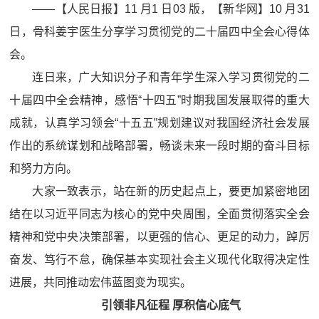
——【人民日报】11 月1 日03 版，【新华网】10 月31
日，骨科姜宇医生分享学习贯彻党的二十届四中全会心得体
会。
连日来，广大知识分子和青年学生深入学习贯彻党的二
十届四中全会精神，感悟“十四五”时期我国发展取得的重大
成就，认真学习领会“十五五”规划建议对我国经济社会发展
作出的系统谋划和战略部署，畅谈未来一段时期的奋斗目标
和努力方向。
大家一致表示，站在新的历史起点上，要更加紧密地团
结在以习近平同志为核心的党中央周围，全面贯彻落实全会
精神和党中央决策部署，以更强的信心、更足的动力，踔厉
奋发、笃行不怠，确保基本实现社会主义现代化取得决定性
进展，共同推动宏伟蓝图变为现实。
引领非凡征程 厚积信心底气