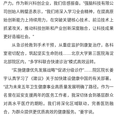
产力。作为新兴科创企业，我们倍感振奋。”强脑科技有限公
司创始人韩璧丞表示，“我们将深入学习全会精神，在提高原
始创新能力上持续用力，在突破关键核心技术、前沿技术上
抓紧攻关，推动科技创新和产业创新深度融合，让科技成果
更好造福社会。”
从急诊抢救到手术干预，从重症监护到康复治疗，各科
室密切配合，筑起坚实生命防线……北京大学第三医院海淀
北部院区内，“多学科联合快速诊治”模式高效运转。
“实施健康优先发展战略”“促进分级诊疗”……院区院长姜
宇认真学习了《建议》关于加快建设健康中国的有关部署。
“这为未来五年卫生健康事业高质量发展明确了路径。作为一
名曾在延安支援两年的医务工作者，我深切体会到基层群众
对高水平医疗的期盼。我们将深化区域联动，完善医防融
合，为群众提供更优质高效的健康服务。”姜宇说。