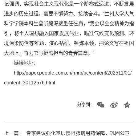
记强调，实现社会主义现代化是一个阶梯式递进、不断发展
进步的历史过程，需要不懈努力、接续奋斗。”兰州大学大气
科学学院本科生曾昕毅深感重任在肩，“我会以全会精神为指
引，将个人理想融入国家发展伟业，瞄准气候变化预测、环
境污染防治等难题，潜心钻研、锤炼本领，把论文写在祖国
大地上，奋力书写挺膺担当的青春篇章。”
链接地址：
http://paper.people.com.cn/rmrb/pc/content/202511/01/
content_30112576.html
分享到：
上一篇：
专家建议强化基层慢阻肺病用药保障，巩固公卫