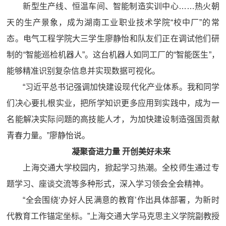
新型生产线、恒温车间、智能制造实训中心……热火朝
天的生产景象，成为湖南工业职业技术学院“校中厂”的常
态。电气工程学院大三学生廖静怡和队友们正在调试他们研
制的“智能巡检机器人”。这台机器人如同工厂的“智能医生”，
能够精准识别复杂信息并实现数据可视化。
“习近平总书记强调加快建设现代化产业体系。我和同学
们决心要扎根实业，把所学知识更多应用到实践中，成为一
名能解决实际问题的高技能人才，为加快建设制造强国贡献
青春力量。”廖静怡说。
凝聚奋进力量 开创美好未来
上海交通大学校园内，掀起学习热潮。全校师生通过专
题学习、座谈交流等多种形式，深入学习领会全会精神。
“全会围绕‘办好人民满意的教育’作出具体部署，为新时
代教育工作锚定坐标。”上海交通大学马克思主义学院副教授