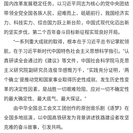
国内改革发展稳定任务，以习近平同志为核心的党中央团结
带领全党全国各族人民，迎难而上、砥砺前行，我国经济实
力、科技实力、综合国力跃上新台阶，中国式现代化迈出新
的坚实步伐，第二个百年奋斗目标新征程实现良好开局。
“一系列重大成就的取得，根本在于习近平总书记掌舵领
航，在于习近平新时代中国特色社会主义思想科学指引。”认
真研读全会通过的《建议》等文件，中国社会科学院马克思
主义研究院副研究员连俊华感慨万千，“实践充分证明，‘两
个确立’是推动党和国家事业取得历史性成就、发生历史性变
革的决定性因素，是战胜一切艰难险阻、应对一切不确定性
的最大确定性、最大底气、最大保证。”
由中华全国总工会文工团创作的原创音乐剧《逐梦》在
全国多地巡演，以中国高铁研发为背景讲述铁路建设者攻坚
克难的奋斗故事，引发共鸣。