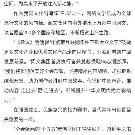
空间，为高水平开放注入新动能。”
作为我国文化出海“新三样”之一，网络文学已成为全球
流行文化的风向标。阅文集团向海外推出上万部中国网文，
读者覆盖200多个国家和地区，不断拓宽出海之路。
“《建议》明确提出‘繁荣互联网条件下新大众文艺’‘鼓励
更多文化企业和优秀文化产品走向世界’等，让我们看到广阔
发展前景。”阅文集团首席执行官兼总裁侯晓楠心潮澎湃，
“我们将贯彻落实好全会部署，坚持精品内容战略，加强IP系
统化开发，助力创作者讲好中国故事、传播好中国声音，推
动内容‘走出去’更‘走进去’，不断提升中华文明传播力影响
力。”
在强国建设、民族复兴的接力赛中，当代青年肩负着至
关重要的一棒。
“全会擘画的‘十五五’宏伟蓝图正徐徐展开。习近平总书