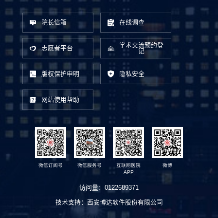
院长信箱
在线调查
学术交流预约登
志愿者平台
记
版权保护申明
隐私安全
网站使用帮助
微信订阅号
微信服务号
互联网医院
微博
APP
访问量：
0122689371
技术支持：
西安博达软件股份有限公司