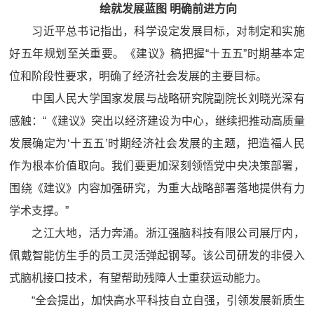
绘就发展蓝图 明确前进方向
习近平总书记指出，科学设定发展目标，对制定和实施
好五年规划至关重要。《建议》稿把握“十五五”时期基本定
位和阶段性要求，明确了经济社会发展的主要目标。
中国人民大学国家发展与战略研究院副院长刘晓光深有
感触：“《建议》突出以经济建设为中心，继续把推动高质量
发展确定为‘十五五’时期经济社会发展的主题，把造福人民
作为根本价值取向。我们要更加深刻领悟党中央决策部署，
围绕《建议》内容加强研究，为重大战略部署落地提供有力
学术支撑。”
之江大地，活力奔涌。浙江强脑科技有限公司展厅内，
佩戴智能仿生手的员工灵活弹起钢琴。该公司研发的非侵入
式脑机接口技术，有望帮助残障人士重获运动能力。
“全会提出，加快高水平科技自立自强，引领发展新质生