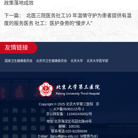
政策落地成效
下一篇：
北医三院医务社工10 年温情守护为患者提供有温
度的服务医务 社工：医护身旁的“慢步人”
友情链接
国家卫生健康委员会
北京市卫生健康委员会
北京大学
北京大学医学部
Copyright © 2025 北京大学第三医院
京
ICP备05082115号-2
京公网安备：110402430052号
地址:北京海淀区花园北路49号
邮编：100191
联系电话:010-82266699
E-mail：bysy#bjmu.edu.cn（#替换为@）