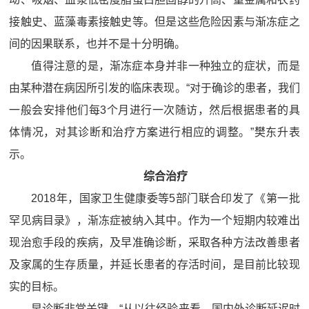
接触史、蓝藻毒素接触史等。但是这些危险因素与渐冻症之
间的因果联系，也并不是十分明确。
值得注意的是，渐冻症本身并非一种独立的症状，而是
由某种潜在病因所引发的临床表现。“对于确诊的患者，我们
一般会安排他们每3个月进行一次随访，然后根据患者的具
体情况，对其诊断和治疗方案进行相应的调整。”樊东升表
示。
综合治疗
2018年，国家卫生健康委等5部门联合印发了《第一批
罕见病目录》，渐冻症被纳入其中。作为一个短期内较难出
现治愈手段的疾病，及早准确诊断，采取各种方法改善患者
及家属的生存质量，并延长患者的存活时间，是目前比较现
实的目标。
早诊断非常关键。“从以往经验来看，国内外诊断延迟时