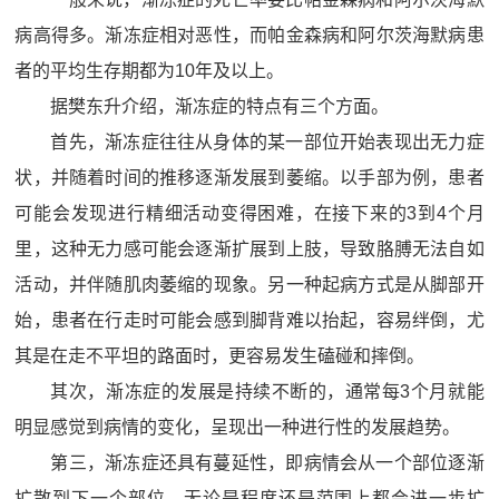
病高得多。渐冻症相对恶性，而帕金森病和阿尔茨海默病患
者的平均生存期都为10年及以上。
据樊东升介绍，渐冻症的特点有三个方面。
首先，渐冻症往往从身体的某一部位开始表现出无力症
状，并随着时间的推移逐渐发展到萎缩。以手部为例，患者
可能会发现进行精细活动变得困难，在接下来的3到4个月
里，这种无力感可能会逐渐扩展到上肢，导致胳膊无法自如
活动，并伴随肌肉萎缩的现象。另一种起病方式是从脚部开
始，患者在行走时可能会感到脚背难以抬起，容易绊倒，尤
其是在走不平坦的路面时，更容易发生磕碰和摔倒。
其次，渐冻症的发展是持续不断的，通常每3个月就能
明显感觉到病情的变化，呈现出一种进行性的发展趋势。
第三，渐冻症还具有蔓延性，即病情会从一个部位逐渐
扩散到下一个部位，无论是程度还是范围上都会进一步扩