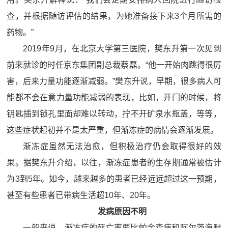
查，并根据随访评估的结果，为她准备接下来3个月所需的
药物。”
2019年9月，在北京大学第三医院，樊东升第一次见到
前来就诊的时任京东集团副总裁蔡磊。“他一开始肉跳得很厉
害，后来力量功能逐渐减弱。”樊东升说，早期，很多病人可
能都不会在意力量功能减弱的表现，比如，开门的时候，将
钥匙插到锁孔里面却难以转动，拧不开矿泉水瓶盖，等等，
这些症状起初并不是太严重，但渐冻症的病情会逐渐发展。
渐冻症虽然无法治愈，但积极治疗仍会取得很好的效
果。据樊东升介绍，以往，渐冻症患者的生存期通常被估计
为3到5年。如今，越来越多的患者已经远远超过这一预期，
甚至有些患者已带病生活超10年、20年。
发病原因不明
一般来说，渐冻症的死亡率要比帕金森病和阿尔茨海默