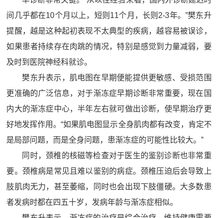
间几乎都在10个月以上，短则11个月，长则2-3年。”樊东升
提醒，越是这种起初表现不太典型的疾病，越容易被误诊，
如果患者持续存在肉跳的情况，特别是感觉到力量减弱，要
及时到医院神经科就诊。
樊东升表示，肌电图在早期便能提供更敏感、受损范围
更准确的广泛信息，对于渐冻症早期诊断非常重要，现在国
内大的渐冻症中心，半年左右就可做出诊断，使早期治疗更
好地发挥作用。“如果肌电图显示全身肌肉都有改变，肯定不
是局部问题，而是全身问题，患渐冻症的可能性比较大。”
同时，颈椎的核磁等检查对于医生的鉴别诊断也非常重
要。颈椎病是常见且难以鉴别的病症。颈椎压迫后会导致上
肢肌肉无力，甚至萎缩，同时也会出现下肢僵硬。大多数患
者发病时都在四五十岁，发病年龄与渐冻症相似。
樊东升表示，渐冻症的治疗是综合治疗，维持健康需要