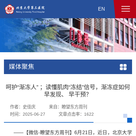
EN
媒体聚焦
呵护“渐冻人” ；读懂肌肉“冻结”信号，渐冻症如何
早发现、 早干预？
作者：史佳庆
来自：瞭望东方周刊
时间：2025-06-27
文章点击率：
1622
——【微信-瞭望东方周刊】6月21日，近日，北京大学