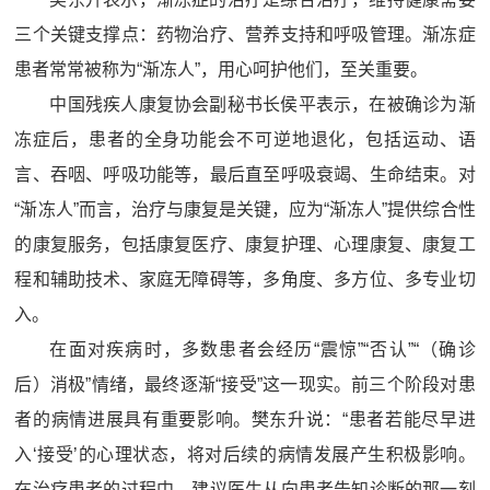
三个关键支撑点：药物治疗、营养支持和呼吸管理。渐冻症
患者常常被称为“渐冻人”，用心呵护他们，至关重要。
中国残疾人康复协会副秘书长侯平表示，在被确诊为渐
冻症后，患者的全身功能会不可逆地退化，包括运动、语
言、吞咽、呼吸功能等，最后直至呼吸衰竭、生命结束。对
“渐冻人”而言，治疗与康复是关键，应为“渐冻人”提供综合性
的康复服务，包括康复医疗、康复护理、心理康复、康复工
程和辅助技术、家庭无障碍等，多角度、多方位、多专业切
入。
在面对疾病时，多数患者会经历“震惊”“否认”“（确诊
后）消极”情绪，最终逐渐“接受”这一现实。前三个阶段对患
者的病情进展具有重要影响。樊东升说：“患者若能尽早进
入‘接受’的心理状态，将对后续的病情发展产生积极影响。
在治疗患者的过程中，建议医生从向患者告知诊断的那一刻