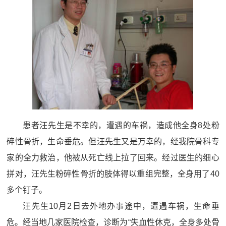
患者汪先生是不幸的，遭遇的车祸，造成他全身8处粉
碎性骨折，生命垂危。但汪先生又是万幸的，经我院骨科专
家的全力救治，他被从死亡线上拉了回来。经过医生的细心
拼对，汪先生粉碎性骨折的肢体得以重组完整，全身用了40
多个钉子。
汪先生10月2日去外地办事途中，遭遇车祸，生命垂
危。经当地几家医院检查，诊断为“失血性休克，全身多处骨