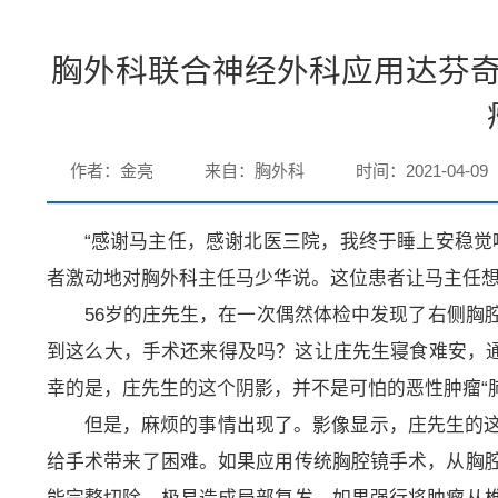
胸外科联合神经外科应用达芬
作者：金亮
来自：胸外科
时间：2021-04-09
“感谢马主任，感谢北医三院，我终于睡上安稳觉
者激动地对胸外科主任马少华说。这位患者让马主任
56岁的庄先生，在一次偶然体检中发现了右侧胸
到这么大，手术还来得及吗？这让庄先生寝食难安，通
幸的是，庄先生的这个阴影，并不是可怕的恶性肿瘤“
但是，麻烦的事情出现了。影像显示，庄先生的
给手术带来了困难。如果应用传统胸腔镜手术，从胸