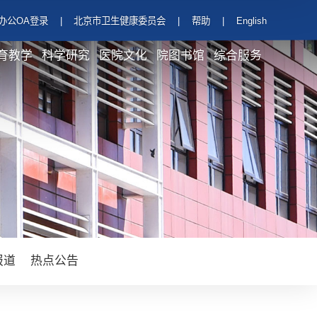
办公OA登录
|
北京市卫生健康委员会
|
帮助
|
English
育教学
科学研究
医院文化
院图书馆
综合服务
报道
热点公告