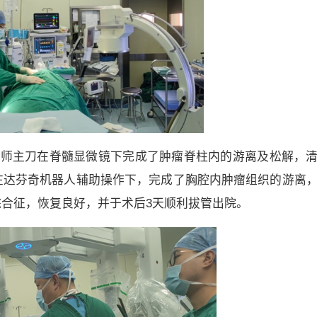
医师主刀在脊髓显微镜下完成了肿瘤脊柱内的游离及松解，
在达芬奇机器人辅助操作下，完成了胸腔内肿瘤组织的游离
r综合征，恢复良好，并于术后3天顺利拔管出院。