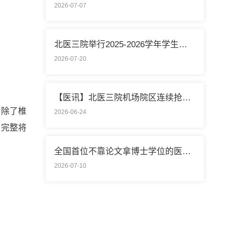
2026-07-07
北医三院举行2025-2026学年学生暑期社会实践启动仪式
2026-07-20
【医讯】北医三院机场院区连续抢救两名致死性肺栓塞外籍旅客
清除了椎
2026-06-24
，完整将
全国首位不靠论文拿博士学位的医学领域研究生通过答辩
2026-07-10