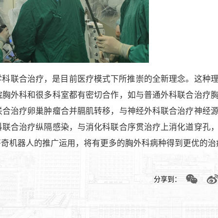
学科联合治疗，是目前医疗模式下所推崇的全新理念。这种
院胸外科和很多科室都有密切合作，如与普通外科联合治疗
联合治疗卵巢肿瘤合并膈肌转移，与神经外科联合治疗神经
科联合治疗纵隔感染，与消化科联合序贯治疗上消化道穿孔
芬奇机器人的推广运用，将有更多的胸外科病种得到更优的治
分享到：