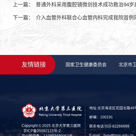
上一篇：
普通外科采用腹腔镜微创技术成功救治94岁
下一篇：
介入血管外科联合心血管内科完成我院首例
友情链接
国家卫生健康委员会
北京市
地址:北京海淀区花园北路49
邮编：100191
Copyright © 2025 北京大学第三医院
联系电话:010-82266699
京ICP备05082115号-2
E-mail：bysy#bjmu.edu
京公网安备：110402430052号