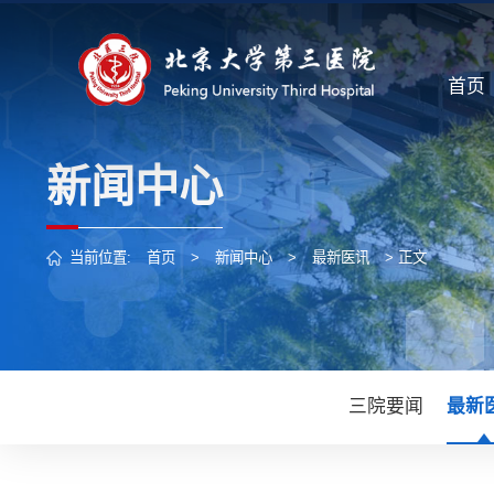
首页
新闻中心
当前位置:
首页
>
新闻中心
>
最新医讯
> 正文
三院要闻
最新