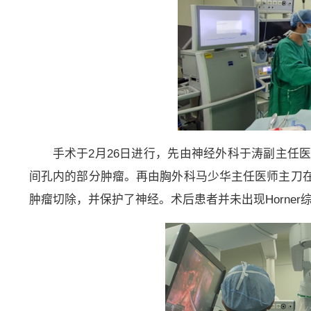
手术于2月26日进行，先由神经外科于涛副主任
间孔内的部分肿瘤。再由胸外科马少华主任医师主刀
肿瘤切除，并保护了神经。术后患者并未出现Horne