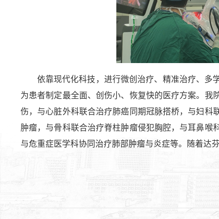
依靠现代化科技，进行微创治疗、精准治疗、多
为患者制定最全面、创伤小、恢复快的医疗方案。我
伤，与心脏外科联合治疗肺癌同期冠脉搭桥，与妇科
肿瘤，与骨科联合治疗脊柱肿瘤侵犯胸腔，与耳鼻喉
与危重症医学科协同治疗肺部肿瘤与炎症等。随着达