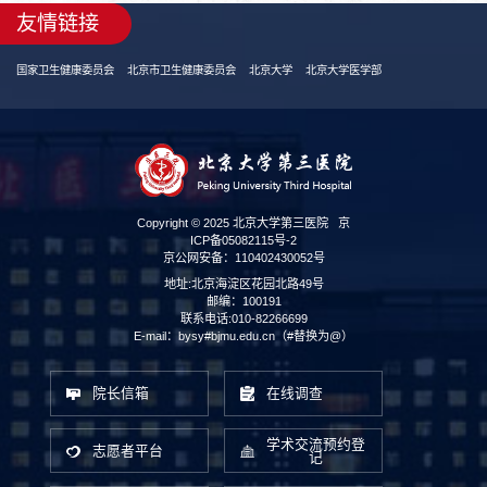
友情链接
国家卫生健康委员会
北京市卫生健康委员会
北京大学
北京大学医学部
Copyright © 2025 北京大学第三医院
京
ICP备05082115号-2
京公网安备：110402430052号
地址:北京海淀区花园北路49号
邮编：100191
联系电话:010-82266699
E-mail：bysy#bjmu.edu.cn（#替换为@）
院长信箱
在线调查
学术交流预约登
志愿者平台
记