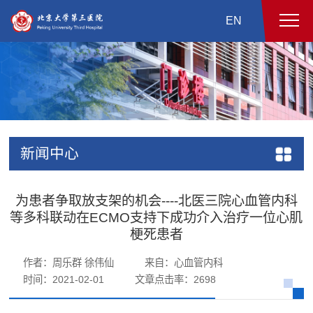
EN
新闻中心
为患者争取放支架的机会----北医三院心血管内科
等多科联动在ECMO支持下成功介入治疗一位心肌
梗死患者
作者：周乐群 徐伟仙
来自：心血管内科
时间：2021-02-01
文章点击率：
2698