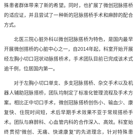
殊患者群体带来了新的希望。同时，也扩展了微创冠脉搭桥
的适应证，并且尝试了一种新的冠脉搭桥手术和麻醉的配合
方式。
北医三院心脏外科以微创冠脉搭桥为特色，是国内最早
开展微创搭桥的心脏中心之一，自2014年起，科室开始开展
经左胸小切口冠状动脉搭桥术，手术团队目前已完成该术式
逾千例，位居国内第一。
对于左胸小切口单支、多支冠脉搭桥、杂交手术以及机
器人辅助冠脉搭桥，团队均制定了标准化管理流程及手术方
案。相比正中切口手术，微创冠脉搭桥创伤小、输血少、康
复快、住院时间短，术后早期手术效果不亚于常规搭桥手
术。团队与麻醉科、心血管内科的合作深入、高效。科室始
终贯彻“微创、无痛、快速康复”的先进理念，针对特殊患