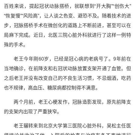
百姓来说，提起冠状动脉搭桥，就联想到“开大胸”“创伤大”
“恢复慢”“风险高”，让人谈之色变、避恐不及。随着技术的进
步，冠脉搭桥手术在微创化的道路上不断前进，甚至可以在
局麻下完成。近日，北医三院心脏外科就进行了这样一例特
殊的手术。
老王今年刚60岁，已经是冠心病的老病号了。9年前在
当地确诊，在前降支和右冠状动脉放置支架开通了血管。但
之后老王并没有改变自己的不良生活习惯，不忌烟酒，吃药
也不规律，高血压、糖尿病都控制得不满意。
两个月前，老王心梗发作，冠脉造影发现，原先前降支
的支架内出现了严重狭窄。
老王辗转来到北京大学第三医院心脏外科，吴松主任医