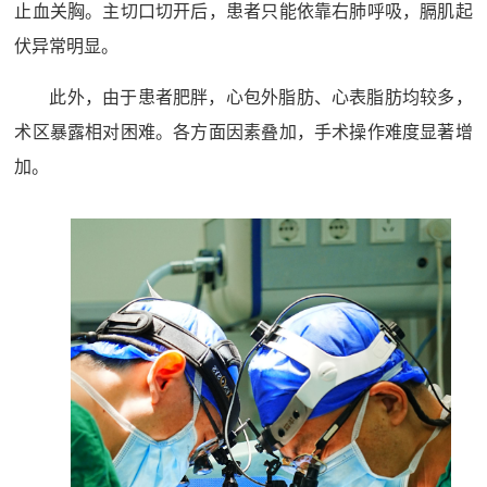
止血关胸。主切口切开后，患者只能依靠右肺呼吸，膈肌起
伏异常明显。
此外，由于患者肥胖，心包外脂肪、心表脂肪均较多，
术区暴露相对困难。各方面因素叠加，手术操作难度显著增
加。