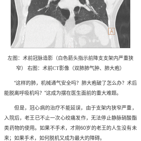
左图：术前冠脉造影（白色箭头指示前降支支架内严重狭
窄） 右图：术前CT影像（双肺肺气肿、肺大疱）
“这样的肺，机械通气安全吗？肺大疱破了怎么办？术后
能脱离呼吸机吗？”这成为摆在医生面前的重大难题。
但是，冠心病的治疗不能延误，由于支架内狭窄严重，
入院后，老王已不止一次心绞痛发作，无法停止静脉硝酸酯
类药物的使用。如果不手术，才刚60岁的老王的人生没有未
来；如果手术，如何脱机又成为最大的障碍。