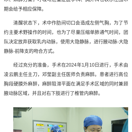
期会给予相应保障。
清醒状态下，术中作肋间切口会造成左侧气胸，为了节
约主要术野操作的时间，也为了尽量压缩单肺通气时间，团
队决定放弃获取乳内动脉，使用大隐静脉，进行腋动脉-大隐
静脉-前降支的吻合方式。
经过充分的准备，手术在2024年1月10日进行，手术由
凌云鹏主任主刀，邓莹副主任医师负责麻醉。患者进行高位
胸段硬膜外麻醉，麻醉阻滞平面在满足手术区域的同时兼顾
腋动脉区域，并且对右下肢进行了椎管内麻醉。