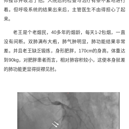
师接诊并收治了他。入院后的检查与治疗有条不紊地进行
着。但呼吸系统的结果出来后，主管医生不由得担心了起
来。
老王是个老烟民，40多年的烟龄，每天1-2包烟，一直
没有间断。双肺满布大疱，肺气肿明显，肺功能结果非常
差。并且老王缺乏锻炼，身形肥胖，170cm的身高，体重达
到90kg，对肥胖患者而言，相对肺容积较小，这使本身就差
的肺功能更显得捉襟见肘。