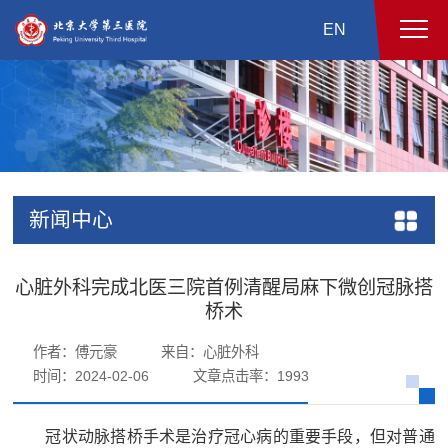
EN
新闻中心
心脏外科完成北医三院首例清醒局麻下微创冠脉搭
桥术
作者：傅元豪
来自：心脏外科
时间：2024-02-06
文章点击率：
1993
冠状动脉搭桥手术是治疗冠心病的重要手段，但对普通