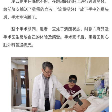
凌云鹏主任临危不惧，在跳动的心脏上进行远端吻合，
给前降支输送了亟需的血液。“流量挺好！”放下手中的探头
后，手术室沸腾了。
整个手术期间，患者一直处于清醒状态，时刻向麻醉及
手术医生反映自己的体验及感受。手术完毕后，患者回到心
脏外科普通病房。