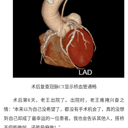
术后复查冠脉CT显示桥血管通畅
术后第6天，老王出院了。出院时，老王难掩兴奋之
情：“本来以为自己没希望了，都没有手术机会了，真的没想
到自己却成了最幸运的一位患者。我也会告诉其他人，搭桥
不但能微创，还能局麻做！”