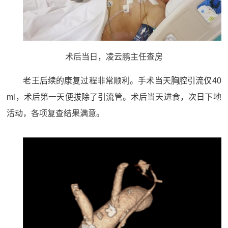
术后当日，凌云鹏主任查房
老王后续的康复过程非常顺利。手术当天胸腔引流仅40
ml，术后第一天便拔除了引流管。术后当天进食，次日下地
活动，各项复查结果满意。