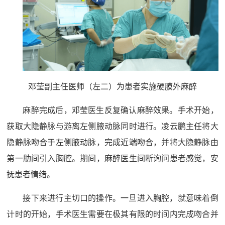
邓莹副主任医师（左二）为患者实施硬膜外麻醉
麻醉完成后，邓莹医生反复确认麻醉效果。手术开始，
获取大隐静脉与游离左侧腋动脉同时进行。凌云鹏主任将大
隐静脉吻合于左侧腋动脉，完成近端吻合，并将大隐静脉由
第一肋间引入胸腔。期间，麻醉医生间断询问患者感觉，安
抚患者情绪。
接下来进行主切口的操作。一旦进入胸腔，就意味着倒
计时的开始，手术医生需要在极其有限的时间内完成吻合并