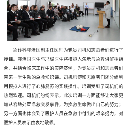
急诊科郭治国副主任医师为党员司机和志愿者们进行了
授课。郭治国医生与冯璐医生将模拟人演示与急救讲解相结
合，并结合临床工作中的实际案例，为党员司机和志愿者们
带来一堂生动的急救知识课。司机师傅和志愿者们还分组利
用模拟人进行了心肺复苏的实践操作。培训受到了司机们的
热烈欢迎。司机们纷纷表示，此次培训一方面能够让大家更
加从容地处置急救突发事件，为挽救生命做出自己的努力；
另一方面也体会到了医护人员在急救中付出的艰辛努力，对
医护人员表示由衷地敬佩。