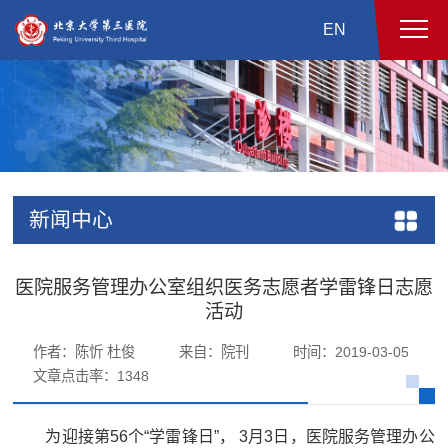
EN
新闻中心
医院服务管理办公室组织医务志愿者学雷锋日志愿
活动
作者：陈忻 杜俊
来自：院刊
时间：2019-03-05
文章点击率：
1348
为迎接第56个“学雷锋日”， 3月3日，医院服务管理办公